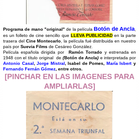
Botón de Ancla
Programa de mano
"original"
de la película
,
es un folleto de cine sencillo que
LLEVA PUBLICIDAD
en la parte
trasera del
Cine Montecarlo
, la película fué distribuida en nuestro
país por
Suevia Films
de Cesáreo González.
Película española dirigida por
Ramón Torrado
y estrenada en
1948 con el título original de
(
Botón de Ancla
)
e interpretada por
Antonio Casal
,
Jorge Mistral
, Isabel de Pomes,
María Isbert
y
Fernando Fernán Gómez
, entre otros.
[PINCHAR EN LAS IMAGENES PARA
AMPLIARLAS]