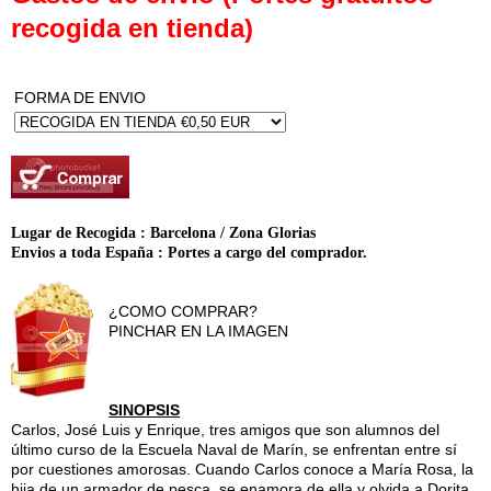
recogida en tienda)
FORMA DE ENVIO
Lugar de Recogida : Barcelona / Zona Glorias
Envios a toda España : Portes a cargo del comprador.
¿COMO COMPRAR?
PINCHAR EN LA IMAGEN
SINOPSIS
Carlos, José Luis y Enrique, tres amigos que son alumnos del
último curso de la Escuela Naval de Marín, se enfrentan entre sí
por cuestiones amorosas. Cuando Carlos conoce a María Rosa, la
hija de un armador de pesca, se enamora de ella y olvida a Dorita