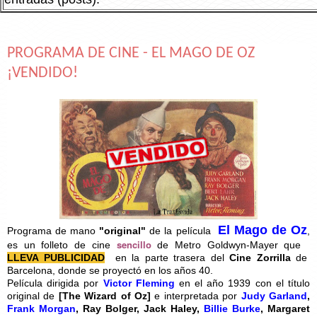
PROGRAMA DE CINE - EL MAGO DE OZ
¡VENDIDO!
El Mago de Oz
Programa de mano
"original"
de la película
,
sencillo
es un folleto de cine
de Metro Goldwyn-Mayer que
LLEVA PUBLICIDAD
en la parte trasera del
Cine Zorrilla
de
Barcelona, donde se proyectó en los años 40.
Película dirigida por
Victor Fleming
en el año 1939 con el título
original de
[
The Wizard of Oz]
e interpretada por
Judy Garland
,
Frank Morgan
, Ray Bolger, Jack Haley,
Billie Burke
, Margaret