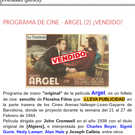
PROGRAMA DE CINE - ARGEL (2) ¡VENDIDO!
Argel
Programa de mano
"original"
de la película
, es un folleto
de cine
sencillo
de
Floralva Films
que
LLEVA PUBLICIDAD
en
la parte trasera de los Cines Arenas-Vallespir-Liceo-Gayarre de
Barcelona, donde se proyectó durante la semana del 21 al 27 de
Febrero de 1944.
Película dirigida por
John Cromwell
en el año 1938 con el título
original de
[
Algiers],
e interpretada por
Charles Boyer
,
Sigrid
Gurie
,
Hedy Lamarr
,
Alan Hale
y
Joseph Calleia
, entre otros.