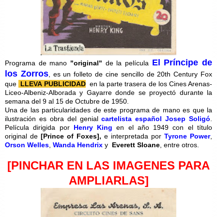
El Príncipe de
Programa de mano
"original"
de la película
los Zorros
, es un folleto de cine sencillo de 20th Century Fox
que
LLEVA PUBLICIDAD
en la parte trasera de los Cines Arenas-
Liceo-Albeniz-Alborada y Gayarre donde se proyectó durante la
semana del 9 al 15 de Octubre de 1950.
Una de las particularidades de este programa de mano es que la
ilustración es obra del genial
cartelista español Josep Soligó
.
Película dirigida por
Henry King
en el año 1949 con el título
original de
[
Prince of Foxes],
e interpretada por
Tyrone Power
,
Orson Welles
,
Wanda Hendrix
y
Everett Sloane
, entre otros.
[PINCHAR EN LAS IMAGENES PARA
AMPLIARLAS]