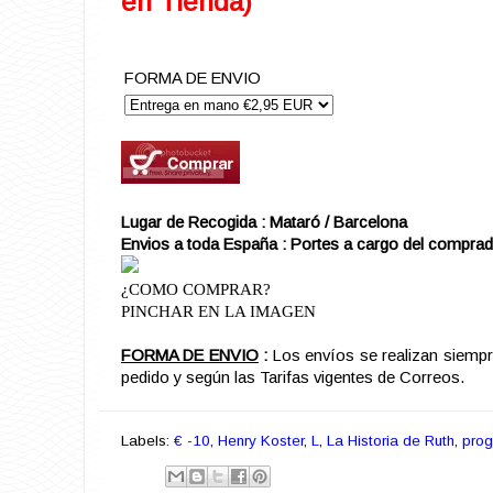
en Tienda)
FORMA DE ENVIO
Lugar de Recogida : Mataró / Barcelona
Envios a toda España : Portes a cargo del comprad
¿COMO COMPRAR?
PINCHAR EN LA IMAGEN
FORMA DE ENVIO
:
Los envíos se realizan siemp
pedido y según las Tarifas vigentes de Correos.
Labels:
€ -10
,
Henry Koster
,
L
,
La Historia de Ruth
,
pro