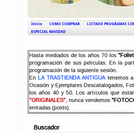
Inicio
COMO COMPRAR
LISTADO PROGRAMAS CI
ESPECIAL NAVIDAD
Hasta mediados de los años 70 los
"Foll
programación de sus películas. En la part
programación de la siguiente sesión.
En
LA TRASTIENDA ANTIGUA
tenemos a 
Ocasión y Ejemplares Descatalogados, Foto-
los años 40 y 50.
Los artículos que est
"ORIGINALES"
, nunca vendemos
"FOTOC
entradas (posts).
Buscador