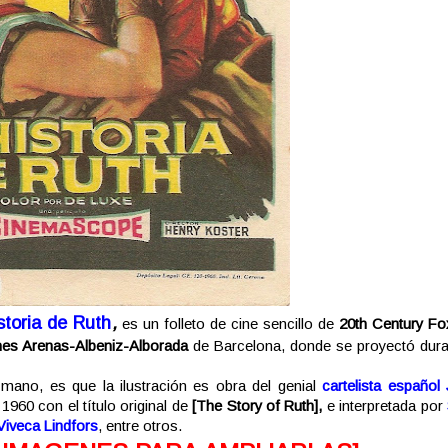
storia de Ruth
,
es un folleto de cine sencillo de
20th Century Fo
nes Arenas-Albeniz-Alborada
de Barcelona, donde se proyectó dura
mano, es que la ilustración es obra del genial
cartelista español
1960 con el título original de
[
The
Story of Ruth],
e interpretada por
Viveca Lindfors
,
entre otros.