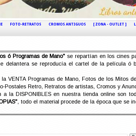
NE
FOTO-RETRATOS
CROMOS ANTIGUOS
[ ZONA - OUTLET ]
etos ó Programas de Mano"
se repartían en los cines pa
e delantera se reproducía el cartel de la película ó
la VENTA Programas de Mano, Fotos de los Mitos de 
Postales Retro, Retratos de artistas, Cromos y Anunci
án a la DISPONIBLES en nuestra tienda online son t
OPIAS"
, todo el material procede de la época que se i