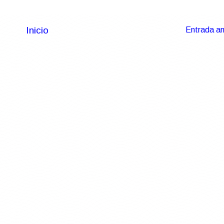
Inicio
Entrada an