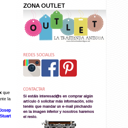
ZONA OUTLET
REDES SOCIALES
CONTACTAR
x
que
Si estáis interesad@s en comprar algún
nte la
artículo ó solicitar más información, sólo
tenéis que mandar un e-mail pinchando
 Josep
en la imagen
inferior y nosotros haremos
Stuart
el resto
.