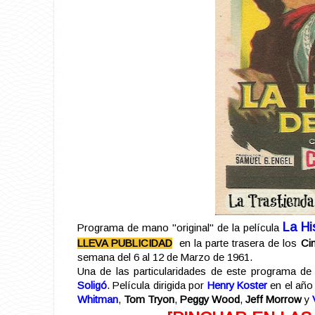
La Hi
Programa de mano "original" de la película
LLEVA PUBLICIDAD
en la parte trasera de los
Ci
semana del 6 al 12 de Marzo de 1961.
Una de las particularidades de este programa de 
Soligó
. Película dirigida por
Henry Koster
en el año 
Whitman
,
Tom Tryon
,
Peggy Wood
,
Jeff Morrow
y