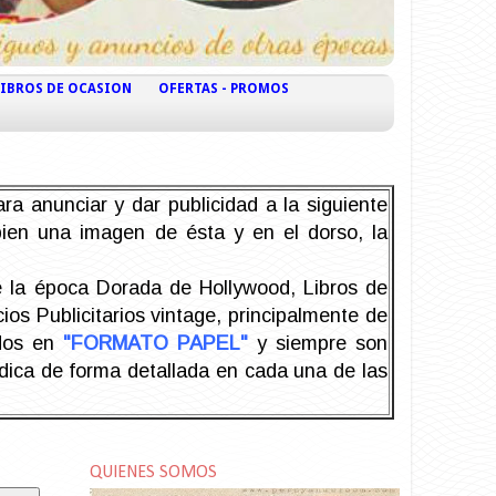
LIBROS DE OCASION
OFERTAS - PROMOS
ra anunciar y dar publicidad a la siguiente
 bien una imagen de ésta y en el dorso, la
la época Dorada de Hollywood, Libros de
os Publicitarios vintage, principalmente de
odos en
"FORMATO PAPEL"
y siempre son
ndica de forma detallada en cada una de las
QUIENES SOMOS