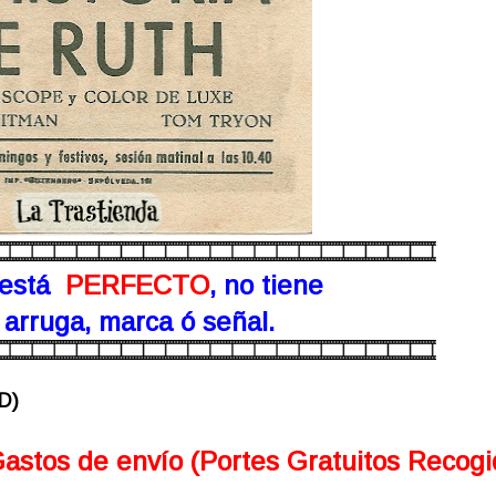
está
PERFECTO
, no tiene
arruga, marca ó señal.
D)
Gastos de envío (Portes Gratuitos Recog