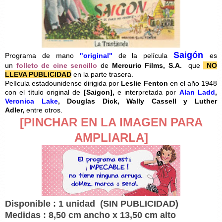
Saigón
Programa de mano
"original"
de la película
es
un
folleto de cine sencillo
de
Mercurio Films, S.A.
que
NO
LLEVA PUBLICIDAD
en la parte trasera.
Película estadounidense dirigida por
Leslie Fenton
en el año 1948
con el título original de
[Saigon],
e interpretada por
Alan Ladd
,
Veronica Lake
, Douglas Dick, Wally Cassell y Luther
Adler,
entre otros.
[PINCHAR EN LA IMAGEN PARA
AMPLIARLA]
Disponible : 1 unidad
(SIN PUBLICIDAD)
Medidas : 8,50 cm ancho x 13,50 cm alto