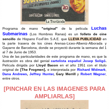
Luchas
Programa de mano
"original"
de la película
Submarinas
(Los Hombres Ranas) es un
folleto de cine
sencillo
de Hispano FoxFilm S.A.E. que
LLEVA PUBLICIDAD
en
la parte trasera de los cines Arenas-Liceo-Albeniz-Alborada y
Gayarre de Barcelona, donde se proyectó durante la semana del 1
al 7 de Junio de 1953.
Una de las particularidades de este programa de mano, es que la
ilustración es obra del genial
cartelista español Josep Soligó
.
Película dirigida por
Lloyd Bacon
en el año 1951 con el título
original de
[
The Frogmen],
e interpretada por
Richard Widmark
,
Dana Andrews
,
Jeffrey Hunter
, Gary Merrill
y
Robert Wagner
,
entre otros.
[PINCHAR EN LAS IMAGENES PARA
AMPLIARLAS]