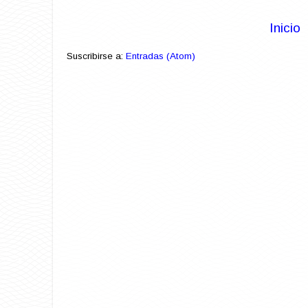
Inicio
Suscribirse a:
Entradas (Atom)