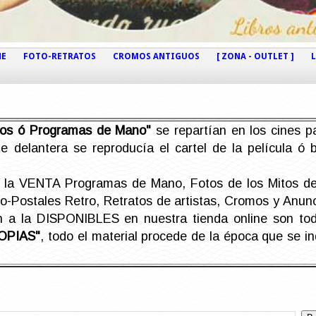
NE
FOTO-RETRATOS
CROMOS ANTIGUOS
[ ZONA - OUTLET ]
etos ó Programas de Mano"
se repartían en los cines pa
e delantera se reproducía el cartel de la película ó
la VENTA Programas de Mano, Fotos de los Mitos de 
Postales Retro, Retratos de artistas, Cromos y Anunci
án a la DISPONIBLES en nuestra tienda online son t
OPIAS"
, todo el material procede de la época que se i