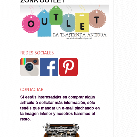
ZONA OUTLET
REDES SOCIALES
CONTACTAR
Si estáis interesad@s en comprar algún
artículo ó solicitar más información, sólo
tenéis que mandar un e-mail pinchando en
la imagen
inferior y nosotros haremos el
resto
.