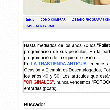
Inicio
COMO COMPRAR
LISTADO PROGRAMAS CI
ESPECIAL NAVIDAD
Hasta mediados de los años 70 los
"Foll
programación de sus películas. En la part
programación de la siguiente sesión.
En
LA TRASTIENDA ANTIGUA
tenemos a 
Ocasión y Ejemplares Descatalogados, Foto-
los años 40 y 50.
Los artículos que est
"ORIGINALES"
, nunca vendemos
"FOTOC
entradas (posts).
Buscador