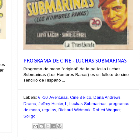
PROGRAMA DE CINE - LUCHAS SUBMARINAS
tes
Programa de mano "original" de la película Luchas
ar
Submarinas (Los Hombres Ranas) es un folleto de cine
sencillo de Hispano ...
Labels:
€ -10
,
Aventuras
,
Cine Bélico
,
Dana Andrews
,
Drama
,
Jeffrey Hunter
,
L
,
Luchas Submarinas
,
programas
de mano
,
regalos
,
Richard Widmark
,
Robert Wagner
,
Soligó