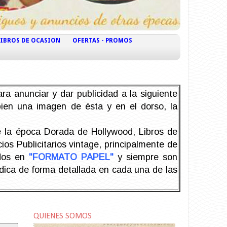
LIBROS DE OCASION
OFERTAS - PROMOS
ra anunciar y dar publicidad a la siguiente
 bien una imagen de ésta y en el dorso, la
la época Dorada de Hollywood, Libros de
os Publicitarios vintage, principalmente de
odos en
"FORMATO PAPEL"
y siempre son
ndica de forma detallada en cada una de las
QUIENES SOMOS