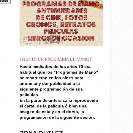
¿QUÉ ES UN PROGRAMA DE MANO?
Hasta mediados de los años 70
era
habitual que los "Programas de Mano"
se repartieran en los cines para
anunciar y dar publicidad a la
siguiente programación de sus
películas.
En la parte delantera salía reproducido
el cartel de la película ó bien una
imagen de ésta y en el dorso, la
programación de la siguiente sesión.