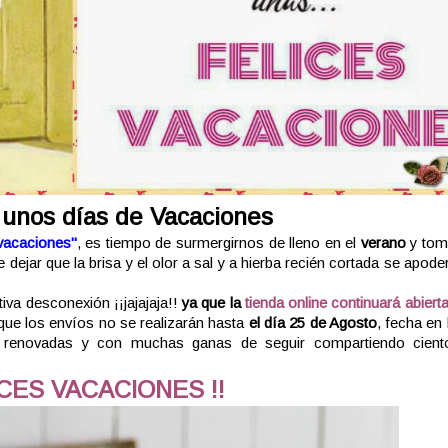
unos días de Vacaciones
vacaciones"
, es tiempo de surmergirnos de lleno en el
verano
y tom
dejar que la brisa y el olor a sal y a hierba recién cortada se apode
iva desconexión ¡¡jajajaja!!
ya que la
tienda online continuará abiert
que los envíos no se realizarán hasta
el día 25 de Agosto
, fecha en 
 renovadas y con muchas ganas de seguir compartiendo cient
ICES VACACIONES !!