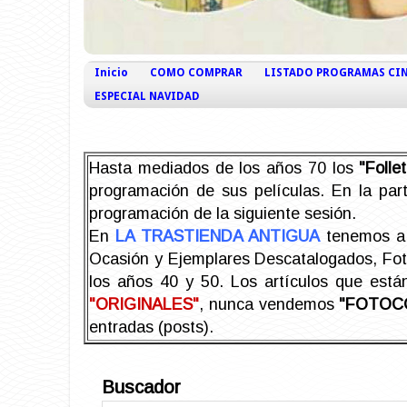
Inicio
COMO COMPRAR
LISTADO PROGRAMAS CI
ESPECIAL NAVIDAD
Hasta mediados de los años 70 los
"Foll
programación de sus películas. En la part
programación de la siguiente sesión.
En
LA TRASTIENDA ANTIGUA
tenemos a 
Ocasión y Ejemplares Descatalogados, Foto-
los años 40 y 50.
Los artículos que est
"ORIGINALES"
, nunca vendemos
"FOTOC
entradas (posts).
Buscador