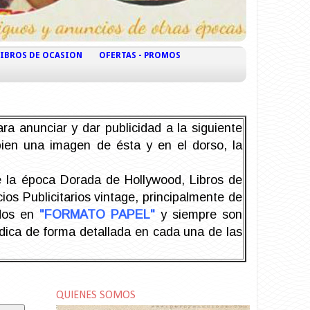
LIBROS DE OCASION
OFERTAS - PROMOS
ra anunciar y dar publicidad a la siguiente
 bien una imagen de ésta y en el dorso, la
la época Dorada de Hollywood, Libros de
os Publicitarios vintage, principalmente de
odos en
"FORMATO PAPEL"
y siempre son
ndica de forma detallada en cada una de las
QUIENES SOMOS