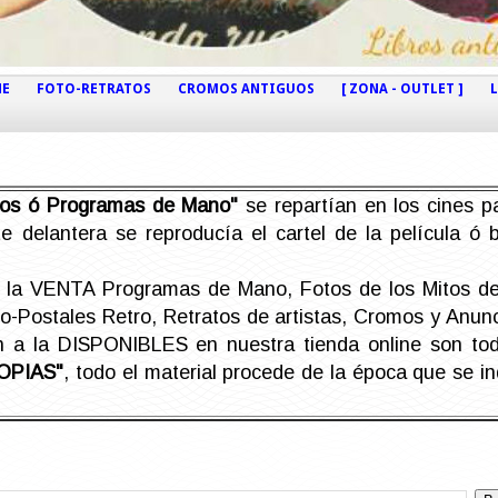
NE
FOTO-RETRATOS
CROMOS ANTIGUOS
[ ZONA - OUTLET ]
etos ó Programas de Mano"
se repartían en los cines pa
e delantera se reproducía el cartel de la película ó
la VENTA Programas de Mano, Fotos de los Mitos de 
Postales Retro, Retratos de artistas, Cromos y Anunci
án a la DISPONIBLES en nuestra tienda online son t
OPIAS"
, todo el material procede de la época que se i