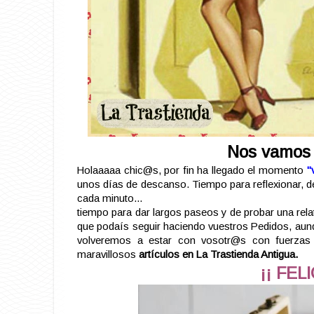
Nos vamos 
Holaaaaa chic@s, por fin ha llegado el momento
"
unos días de descanso. Tiempo para reflexionar, de 
cada minuto...
tiempo para dar largos paseos y de probar una relat
que podaís seguir haciendo vuestros Pedidos, aun
volveremos a estar con vosotr@s con fuerzas
maravillosos
artículos en La Trastienda Antigua.
¡¡ FEL