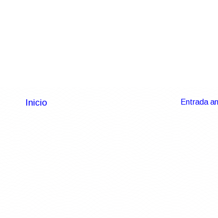
Inicio
Entrada an