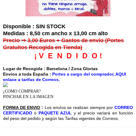
Disponible : SIN STOCK
Medidas : 8,50 cm ancho x 13,00 cm alto
Precio ⇒ 3,00 Euros + Gastos de envío (Portes
Gratuitos Recogida en Tienda)
¡ V E N D I D O !
Lugar de Recogida : Barcelona / Zona Glorias
Envios a toda España :
Portes a cargo del comprador, AQUI
enlace a tarifas de Correos.
¿COMO COMPRAR?
PINCHAR EN LA IMAGEN
FORMA DE ENVIO
:
Los envíos se realizan siempre por
CORREO
CERTIFICADO
ó
PAQUETE AZUL
y el precio variará en función
del peso del pedido y según las Tarifas vigentes de Correos.