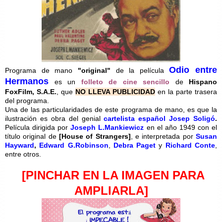
Odio entre
Programa de mano
"original"
de la película
Hermanos
es un
folleto de cine sencillo
de
Hispano
FoxFilm, S.A.E.
, que
NO LLEVA PUBLICIDAD
en la parte trasera
del programa.
Una de las particularidades de este programa de mano, es que la
ilustración es obra del genial
cartelista español Josep Soligó
.
Película dirigida por
Joseph L.Mankiewicz
en el año 1949 con el
título original de
[
House of Strangers]
, e interpretada por
Susan
Hayward
,
Edward G.Robinson
,
Debra Paget
y
Richard Conte
,
entre otros.
[PINCHAR EN LA IMAGEN PARA
AMPLIARLA]