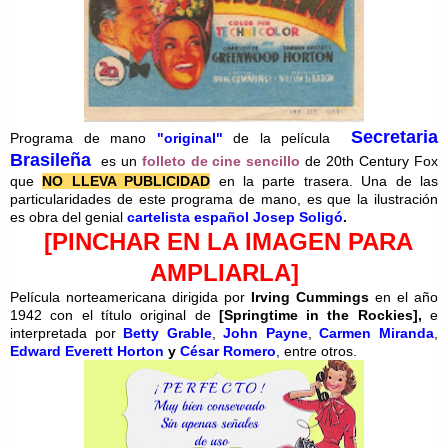
Secretaria
Programa de mano
"original"
de la película
Brasileña
es un
folleto de cine sencillo
de 20th Century Fox
que
NO LLEVA PUBLICIDAD
en la parte trasera. Una de las
particularidades de este programa de mano, es que la ilustración
es obra del genial
cartelista español Josep Soligó
.
[PINCHAR EN LA IMAGEN PARA
AMPLIARLA]
Película norteamericana dirigida por
Irving Cummings
en el año
1942 con el título original de
[Springtime in the Rockies],
e
interpretada por
Betty Grable
,
John Payne
,
Carmen Miranda
,
Edward Everett Horton
y
César Romero
,
entre otros.