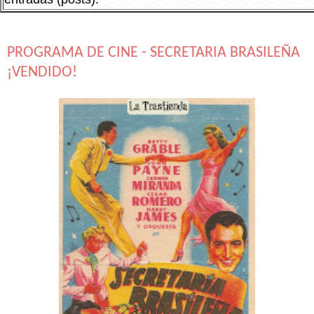
PROGRAMA DE CINE - SECRETARIA BRASILEÑA
¡VENDIDO!