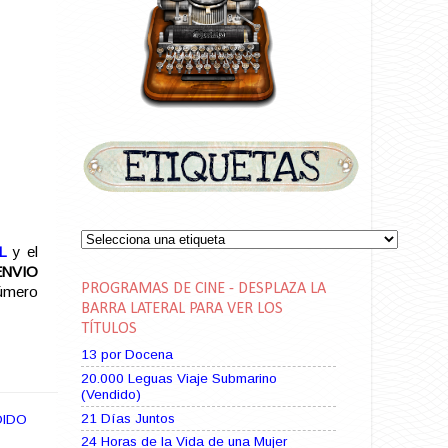
L
y el
ENVIO
PROGRAMAS DE CINE - DESPLAZA LA
número
BARRA LATERAL PARA VER LOS
TÍTULOS
13 por Docena
20.000 Leguas Viaje Submarino
(Vendido)
21 Días Juntos
DIDO
24 Horas de la Vida de una Mujer