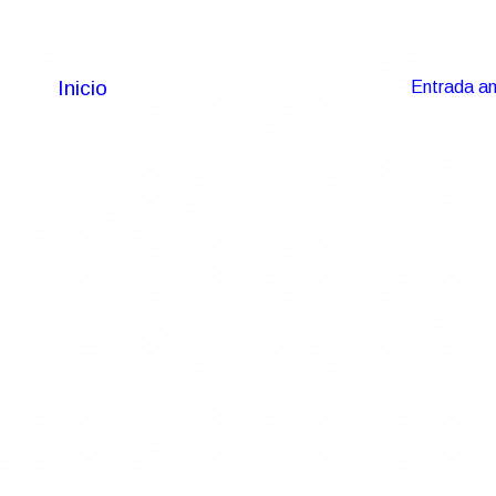
Inicio
Entrada an