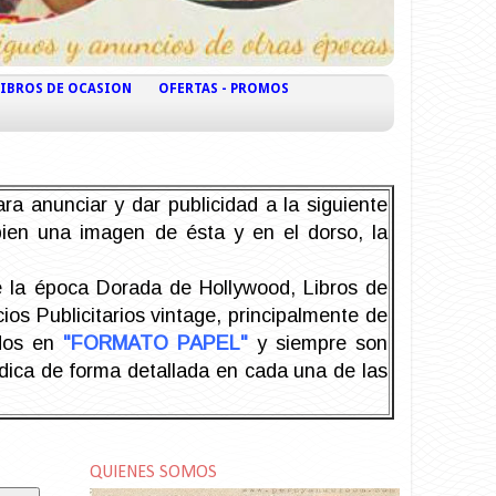
LIBROS DE OCASION
OFERTAS - PROMOS
ra anunciar y dar publicidad a la siguiente
 bien una imagen de ésta y en el dorso, la
la época Dorada de Hollywood, Libros de
os Publicitarios vintage, principalmente de
odos en
"FORMATO PAPEL"
y siempre son
ndica de forma detallada en cada una de las
QUIENES SOMOS