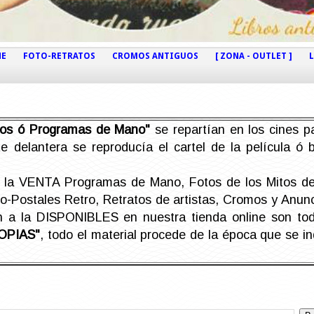
NE
FOTO-RETRATOS
CROMOS ANTIGUOS
[ ZONA - OUTLET ]
etos ó Programas de Mano"
se repartían en los cines pa
e delantera se reproducía el cartel de la película ó
la VENTA Programas de Mano, Fotos de los Mitos de 
Postales Retro, Retratos de artistas, Cromos y Anunci
án a la DISPONIBLES en nuestra tienda online son t
OPIAS"
, todo el material procede de la época que se i