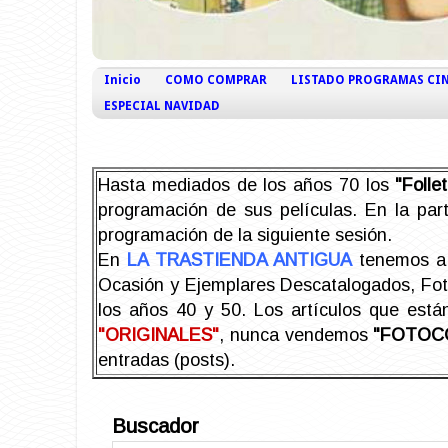
Inicio
COMO COMPRAR
LISTADO PROGRAMAS CI
ESPECIAL NAVIDAD
Hasta mediados de los años 70 los
"Foll
programación de sus películas. En la part
programación de la siguiente sesión.
En
LA TRASTIENDA ANTIGUA
tenemos a 
Ocasión y Ejemplares Descatalogados, Foto-
los años 40 y 50.
Los artículos que est
"ORIGINALES"
, nunca vendemos
"FOTOC
entradas (posts).
Buscador