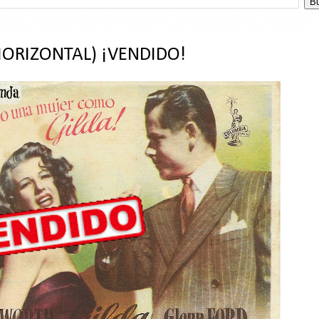
HORIZONTAL) ¡VENDIDO!