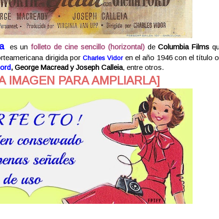
a
es un
folleto de cine sencillo (horizontal)
de
Columbia Films
q
orteamericana dirigida por
en el año 1946 con el título o
Charles Vidor
Ford
, George Macread
y Joseph Calleia
,
entre otros.
A IMAGEN PARA AMPLIARLA]