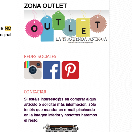
ZONA OUTLET
ue
NO
riginal
REDES SOCIALES
CONTACTAR
Si estáis interesad@s en comprar algún
artículo ó solicitar más información, sólo
tenéis que mandar un e-mail pinchando
en la imagen
inferior y nosotros haremos
el resto
.