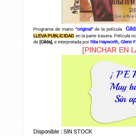
Gild
Programa de mano
"original"
de la película
LLEVA PUBLICIDAD
en la parte trasera. Película n
de
[
Gilda],
e interpretada por
Rita Hayworth
,
Glenn 
[PINCHAR EN L
Disponible : SIN STOCK