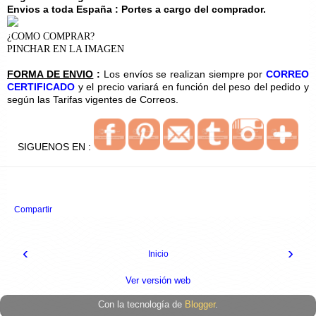
Envios a toda España : Portes a cargo del comprador.
¿COMO COMPRAR?
PINCHAR EN LA IMAGEN
FORMA DE ENVIO
:
Los envíos se realizan siempre por
CORREO
CERTIFICADO
y el precio variará en función del peso del pedido y
según las Tarifas vigentes de Correos.
SIGUENOS EN :
Compartir
‹
›
Inicio
Ver versión web
Con la tecnología de
Blogger
.