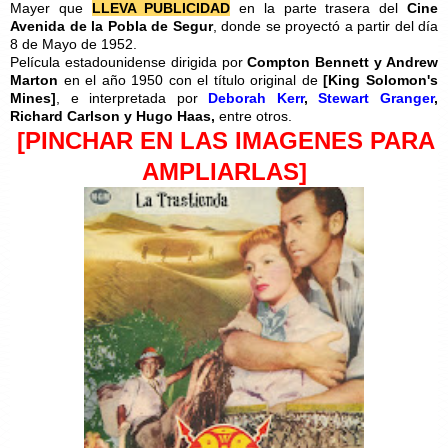
Mayer que
LLEVA PUBLICIDAD
en la parte trasera del
Cine
Avenida de la Pobla de Segur
, donde se proyectó a partir del día
8 de Mayo de 1952.
Película estadounidense dirigida por
Compton Bennett y Andrew
Marton
en el año 1950 con el título original de
[King Solomon's
Mines]
, e interpretada por
Deborah Kerr
,
Stewart Granger
,
Richard Carlson y Hugo Haas,
entre otros.
[PINCHAR EN LAS IMAGENES PARA
AMPLIARLAS]