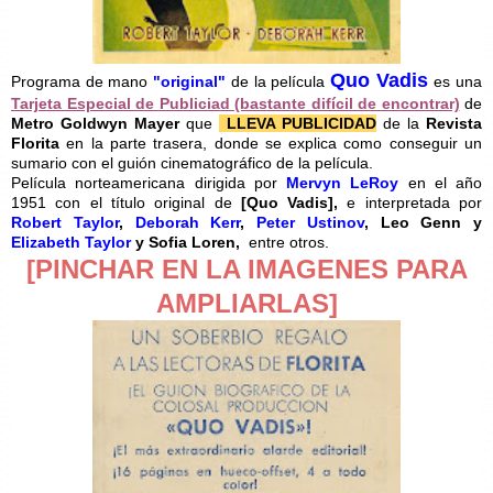
Quo Vadis
Programa de mano
"original"
de la película
es una
Tarjeta Especial de Publiciad (bastante difícil de encontrar)
de
Metro Goldwyn Mayer
que
LLEVA PUBLICIDAD
de la
Revista
Florita
en la parte trasera, donde se explica como conseguir un
sumario con el guión cinematográfico de la película.
Película norteamericana dirigida por
Mervyn LeRoy
en el año
1951 con el título original de
[
Quo Vadis],
e interpretada por
Robert Taylor
,
Deborah Kerr
,
Peter Ustinov
, Leo Genn y
Elizabeth Taylor
y Sofia Loren,
entre otros.
[PINCHAR EN LA IMAGENES PARA
AMPLIARLAS]