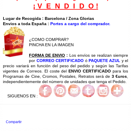
¡ V E N D I D O !
Lugar de Recogida : Barcelona / Zona Glorias
Envios a toda España :
Portes a cargo del comprador.
¿COMO COMPRAR?
PINCHA EN LA IMAGEN
FORMA DE ENVIO
:
Los envíos se realizan siempre
por
CORREO CERTIFICADO
ó
PAQUETE AZUL
y el
precio variará en función del peso del pedido y según las Tarifas
vigentes de Correos. El coste del
ENVIO CERTIFICADO
para los
Programas de Cine, Cromos, Postales, Retratos será de
3 €uros
,
independientemente del número de unidades que tenga el Pedido.
SIGUENOS EN :
Compartir