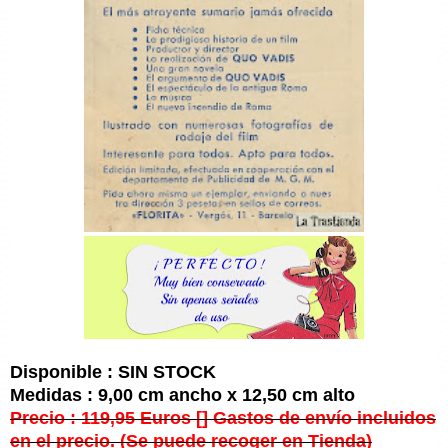
Disponible : SIN STOCK
Medidas : 9,00 cm ancho x 12,50 cm alto
Precio : 119,95 Euros [] Gastos de envío incluidos
en el precio. (Se puede recoger en Tienda)