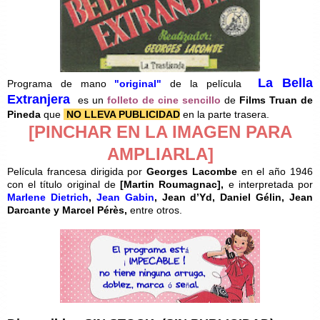
La Bella
Programa de mano
"original"
de la película
Extranjera
es un
folleto de cine sencillo
de
Films Truan de
Pineda
que
NO LLEVA PUBLICIDAD
en la parte trasera.
[PINCHAR EN LA IMAGEN PARA
AMPLIARLA]
Película francesa dirigida por
Georges Lacombe
en el año 1946
con el título original de
[
Martin Roumagnac
],
e interpretada por
Marlene Dietrich
,
Jean Gabin
, Jean d’Yd, Daniel Gélin, Jean
Darcante y Marcel Pérès
,
entre otros.