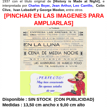
1937 con el título original de
[
History is Made at Night],
e
interpretada por
,
Jean Arthur
,
Leo Carrillo
,
Colin
Charles Boyer
Clive,
Ivan Lebedeff y George Meeker,
entre otros.
[PINCHAR EN LAS IMAGENES PARA
AMPLIARLAS]
Disponible : SIN STOCK (CON PUBLICIDAD)
Medidas : 13,50 cm ancho x 9,00 cm alto