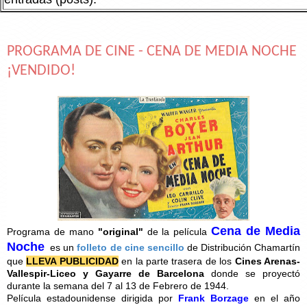
PROGRAMA DE CINE - CENA DE MEDIA NOCHE
¡VENDIDO!
Cena de Media
Programa de mano
"original"
de la película
Noche
es un
folleto de cine sencillo
de Distribución Chamartín
que
LLEVA PUBLICIDAD
en la parte trasera de los
Cines Arenas-
Vallespir-Liceo y Gayarre de Barcelona
donde se proyectó
durante la semana del 7 al 13 de Febrero de 1944.
Película estadounidense dirigida por
Frank Borzage
en el año