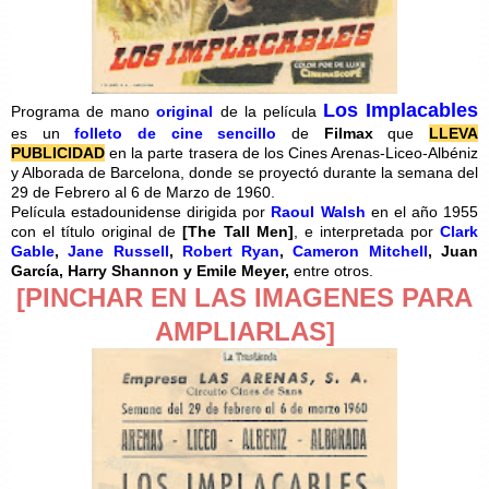
Los Implacables
Programa de mano
original
de la película
es un
folleto de cine sencillo
de
Filmax
que
LLEVA
PUBLICIDAD
en la parte trasera de los Cines Arenas-Liceo-Albéniz
y Alborada de Barcelona, donde se proyectó durante la semana del
29 de Febrero al 6 de Marzo de 1960.
Película estadounidense dirigida por
Raoul Walsh
en el año 1955
con el título original de
[The Tall Men]
, e interpretada por
Clark
Gable
,
Jane Russell
,
Robert Ryan
,
Cameron Mitchell
, Juan
García, Harry Shannon y Emile Meyer,
entre otros.
[PINCHAR EN LAS IMAGENES PARA
AMPLIARLAS]