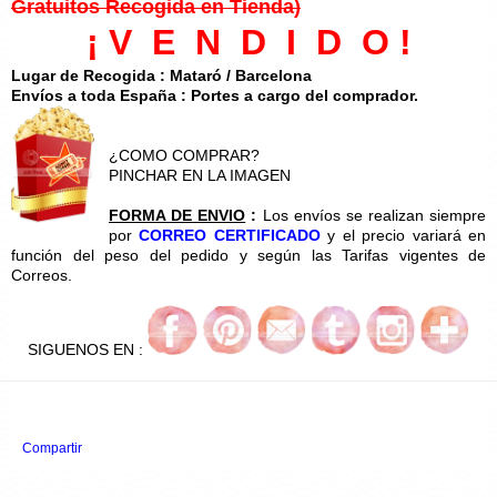
Gratuitos Recogida en Tienda)
¡ V E N D I D O !
Lugar de Recogida : Mataró / Barcelona
Envíos a toda España : Portes a cargo del comprador.
¿COMO COMPRAR?
PINCHAR EN LA IMAGEN
FORMA DE ENVIO
:
Los envíos se realizan siempre
por
CORREO CERTIFICADO
y el precio variará en
función del peso del pedido y según las Tarifas vigentes de
Correos.
SIGUENOS EN :
Compartir