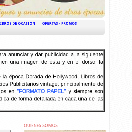
LIBROS DE OCASION
OFERTAS - PROMOS
ra anunciar y dar publicidad a la siguiente
 bien una imagen de ésta y en el dorso, la
la época Dorada de Hollywood, Libros de
os Publicitarios vintage, principalmente de
odos en
"FORMATO PAPEL"
y siempre son
ndica de forma detallada en cada una de las
QUIENES SOMOS