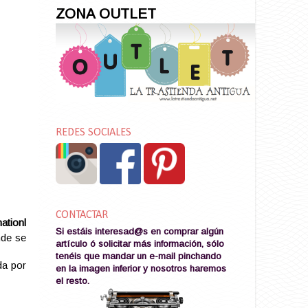
ZONA OUTLET
REDES SOCIALES
CONTACTAR
nationl
Si estáis interesad@s en comprar algún
nde se
artículo ó solicitar más información, sólo
tenéis que mandar un e-mail pinchando
ada por
en la imagen
inferior y nosotros haremos
el resto
.