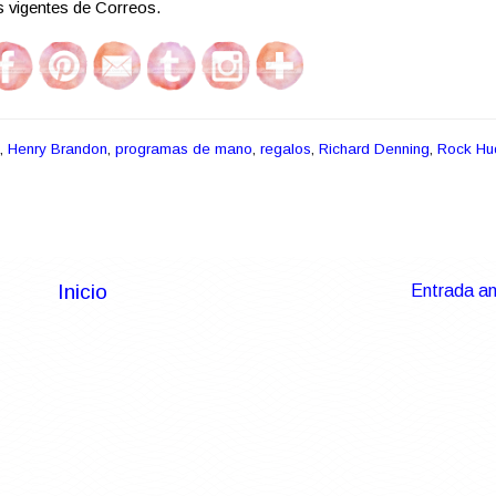
as vigentes de Correos.
,
Henry Brandon
,
programas de mano
,
regalos
,
Richard Denning
,
Rock Hu
Inicio
Entrada an