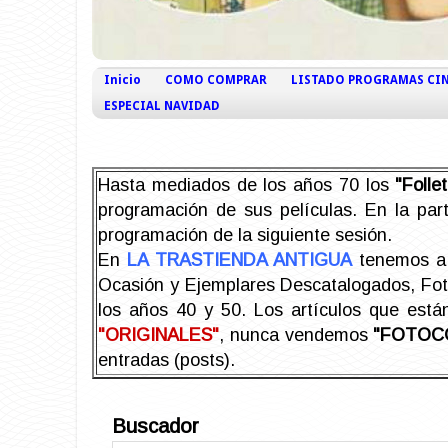
Inicio
COMO COMPRAR
LISTADO PROGRAMAS CI
ESPECIAL NAVIDAD
Hasta mediados de los años 70 los
"Foll
programación de sus películas. En la part
programación de la siguiente sesión.
En
LA TRASTIENDA ANTIGUA
tenemos a 
Ocasión y Ejemplares Descatalogados, Foto-
los años 40 y 50.
Los artículos que est
"ORIGINALES"
, nunca vendemos
"FOTOC
entradas (posts).
Buscador