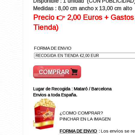
Disponible : 1 unidad
(CON PUBLICIDAD
Medidas : 8,00 cm ancho x 13,00 cm alto
Precio 👉 2,00 Euros + Gastos
Tienda)
FORMA DE ENVIO
Lugar de Recogida : Mataró / Barcelona
Envios a toda España.
¿COMO COMPRAR?
PINCHAR EN LA IMAGEN
FORMA DE ENVIO
:
Los envíos se re