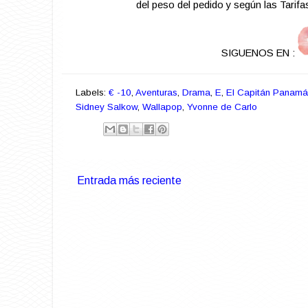
del peso del pedido y según las Tarif
SIGUENOS EN :
Labels:
€ -10
,
Aventuras
,
Drama
,
E
,
El Capitán Panamá
Sidney Salkow
,
Wallapop
,
Yvonne de Carlo
Entrada más reciente