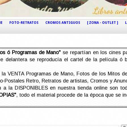
NE
FOTO-RETRATOS
CROMOS ANTIGUOS
[ ZONA - OUTLET ]
etos ó Programas de Mano"
se repartían en los cines pa
e delantera se reproducía el cartel de la película ó
la VENTA Programas de Mano, Fotos de los Mitos de 
Postales Retro, Retratos de artistas, Cromos y Anunci
án a la DISPONIBLES en nuestra tienda online son t
OPIAS"
, todo el material procede de la época que se i