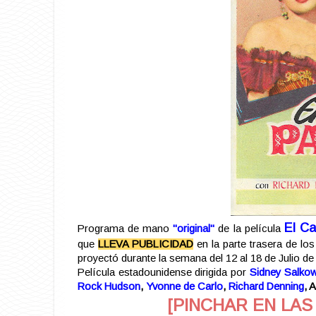
El C
Programa de mano
"original"
de la película
que
LLEVA PUBLICIDAD
en la parte trasera de lo
proyectó durante la semana del 12 al 18 de Julio de
Película estadounidense dirigida por
Sidney Salko
Rock Hudson
,
Yvonne de Carlo
,
Richard Denning
, 
[PINCHAR EN LAS