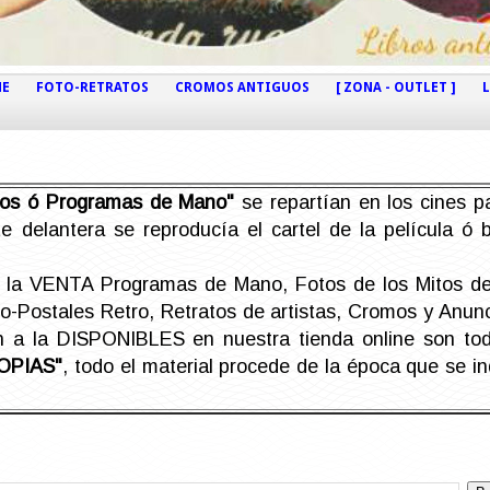
NE
FOTO-RETRATOS
CROMOS ANTIGUOS
[ ZONA - OUTLET ]
etos ó Programas de Mano"
se repartían en los cines pa
e delantera se reproducía el cartel de la película ó
la VENTA Programas de Mano, Fotos de los Mitos de 
Postales Retro, Retratos de artistas, Cromos y Anunci
án a la DISPONIBLES en nuestra tienda online son t
OPIAS"
, todo el material procede de la época que se i