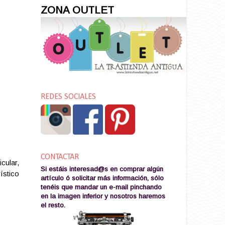
ZONA OUTLET
REDES SOCIALES
CONTACTAR
icular,
Si estáis interesad@s en comprar algún
ístico
artículo ó solicitar más información, sólo
tenéis que mandar un e-mail pinchando
en la imagen
inferior y nosotros haremos
el resto
.