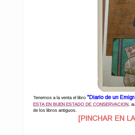
"Diario de un Emigr
Tenemos a la venta el libro
ESTA EN BUEN ESTADO DE CONSERVACION
, a
de los libros antiguos.
[PINCHAR EN L