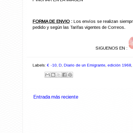
FORMA DE ENVIO
:
Los envíos se realizan siemp
pedido y según las Tarifas vigentes de Correos.
SIGUENOS EN :
Labels:
€ -10
,
D
,
Diario de un Emigrante
,
edición 1968
Entrada más reciente