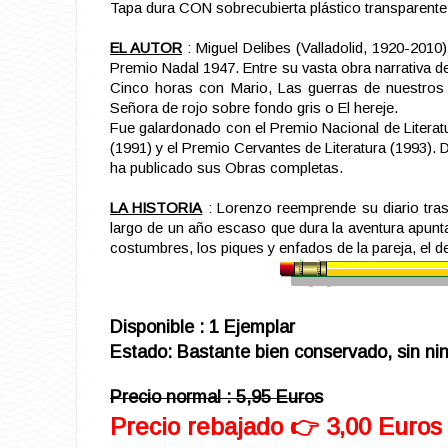
Tapa dura CON sobrecubierta plástico transparente
EL AUTOR
: Miguel Delibes (Valladolid, 1920-201
Premio Nadal 1947. Entre su vasta obra narrativa de
Cinco horas con Mario, Las guerras de nuestros 
Señora de rojo sobre fondo gris o El hereje.
Fue galardonado con el Premio Nacional de Literatur
(1991) y el Premio Cervantes de Literatura (1993)
ha publicado sus Obras completas.
LA HISTORIA
: Lorenzo reemprende su diario tras
largo de un año escaso que dura la aventura apunta
costumbres, los piques y enfados de la pareja, el d
Disponible : 1 Ejemplar
Estado: Bastante bien conservado, sin nin
Precio normal : 5,95 Euros
Precio rebajado 👉 3,00 Euros