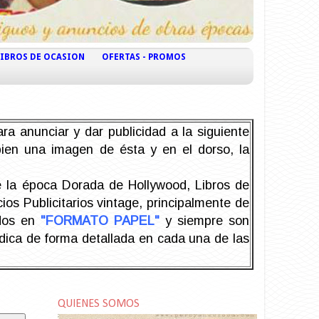
LIBROS DE OCASION
OFERTAS - PROMOS
ra anunciar y dar publicidad a la siguiente
 bien una imagen de ésta y en el dorso, la
la época Dorada de Hollywood, Libros de
os Publicitarios vintage, principalmente de
odos en
"FORMATO PAPEL"
y siempre son
ndica de forma detallada en cada una de las
QUIENES SOMOS