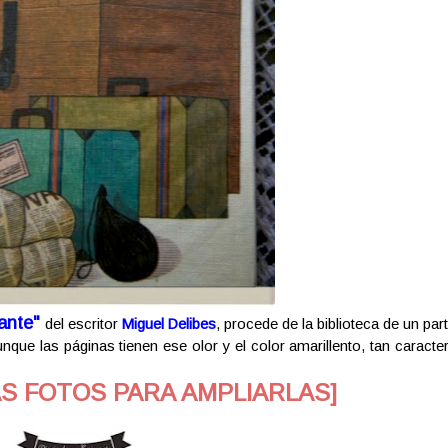
ante"
del escritor
Miguel Delibes
, procede de la biblioteca de un part
unque las páginas tienen ese olor y el color amarillento, tan caracter
AS FOTOS PARA AMPLIARLAS]