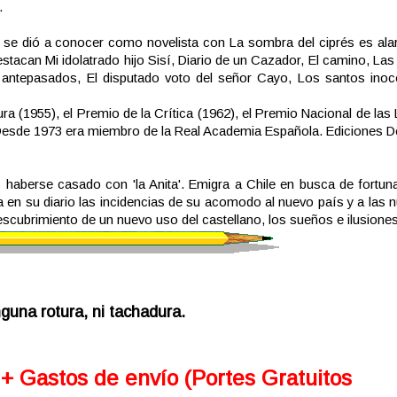
.
0) se dió a conocer como novelista con La sombra del ciprés es ala
stacan Mi idolatrado hijo Sisí, Diario de un Cazador, El camino, Las 
antepasados, El disputado voto del señor Cayo, Los santos inoc
a (1955), el Premio de la Crítica (1962), el Premio Nacional de las 
. Desde 1973 era miembro de la Real Academia Española. Ediciones D
 haberse casado con 'la Anita'. Emigra a Chile en busca de fortuna
 en su diario las incidencias de su acomodo al nuevo país y a las 
escubrimiento de un nuevo uso del castellano, los sueños e ilusiones
guna rotura, ni tachadura.
 + Gastos de envío (Portes Gratuitos