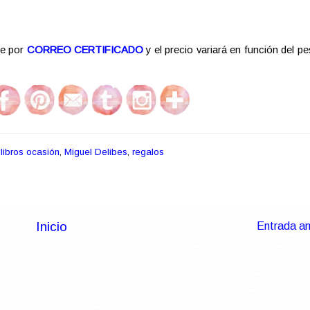
re por
CORREO CERTIFICADO
y el precio variará en función del pe
,
libros ocasión
,
Miguel Delibes
,
regalos
Inicio
Entrada an