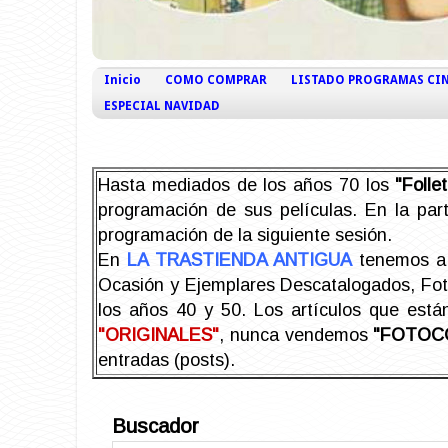
Inicio
COMO COMPRAR
LISTADO PROGRAMAS CI
ESPECIAL NAVIDAD
Hasta mediados de los años 70 los
"Foll
programación de sus películas. En la part
programación de la siguiente sesión.
En
LA TRASTIENDA ANTIGUA
tenemos a 
Ocasión y Ejemplares Descatalogados, Foto-
los años 40 y 50.
Los artículos que est
"ORIGINALES"
, nunca vendemos
"FOTOC
entradas (posts).
Buscador