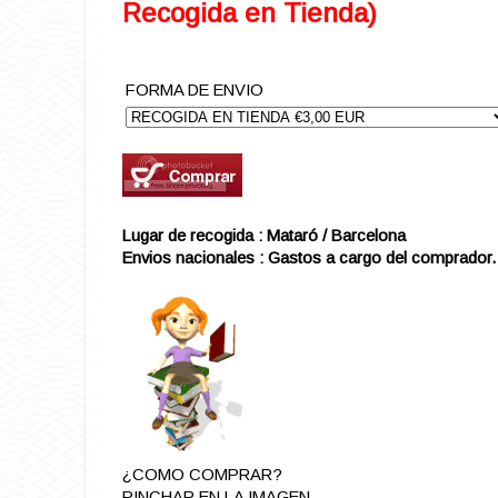
Recogida en Tienda)
FORMA DE ENVIO
Lugar de recogida : Mataró / Barcelona
Envios nacionales : Gastos a cargo del comprador.
¿COMO COMPRAR?
PINCHAR EN LA IMAGEN