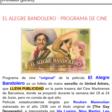
EL ALEGRE BANDOLERO - PROGRAMA DE CINE
El Alegre
Programa de cine
"original"
de la película
Bandolero
es un folleto de mano
sencillo
de
United Artists,
que
LLEVA PUBLICIDAD
en la parte trasera del Cine Martinense
de Barcelona, donde se proyectó durante la semana del 18 al 24
de Junio, pero no consta de qué año.
Película estadounidense dirigida por
Rouben Mamoulian
estrenada en el año 1936 con el título original de
[
The Gay
Desperado],
e interpretada por
Ida Lupino
,
Nino Martini
,
Leo