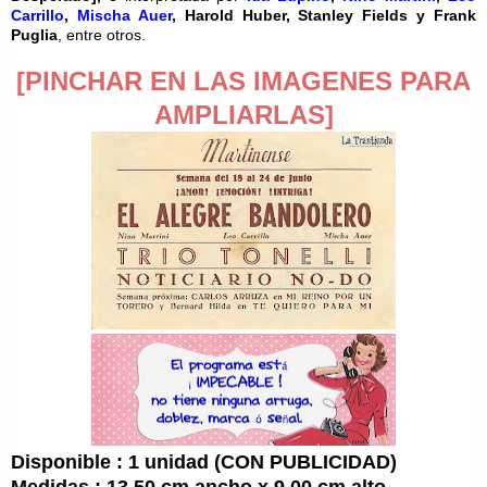
Carrillo
,
Mischa Auer
, Harold Huber, Stanley Fields y Frank
Puglia
,
entre otros.
[PINCHAR EN LAS IMAGENES PARA
AMPLIARLAS]
Disponible : 1 unidad (CON PUBLICIDAD)
Medidas : 13,50 cm ancho x 9,00 cm alto