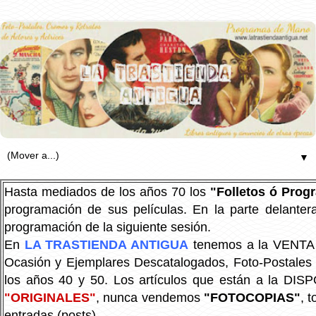
▼
Hasta mediados de los años 70 los
"Folletos ó Pro
programación de sus películas. En la parte delanter
programación de la siguiente sesión.
En
LA TRASTIENDA ANTIGUA
tenemos a la VENTA P
Ocasión y Ejemplares Descatalogados, Foto-Postales Re
los años 40 y 50.
Los artículos que están a la DIS
"ORIGINALES"
, nunca vendemos
"FOTOCOPIAS"
, 
entradas (posts).