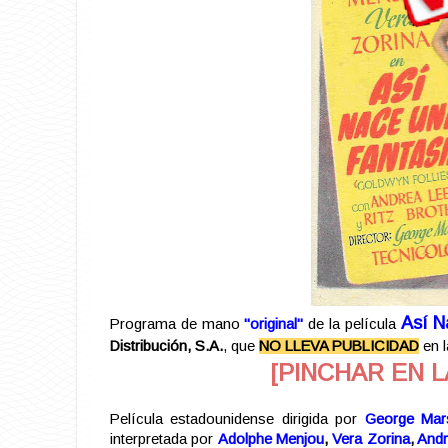
Así N
Programa de mano
"original"
de la película
Distribución, S.A.
, que
NO LLEVA PUBLICIDAD
en l
[PINCHAR EN L
Película estadounidense dirigida por
George Mars
interpretada por
Adolphe Menjou
,
Vera Zorina
,
Andr