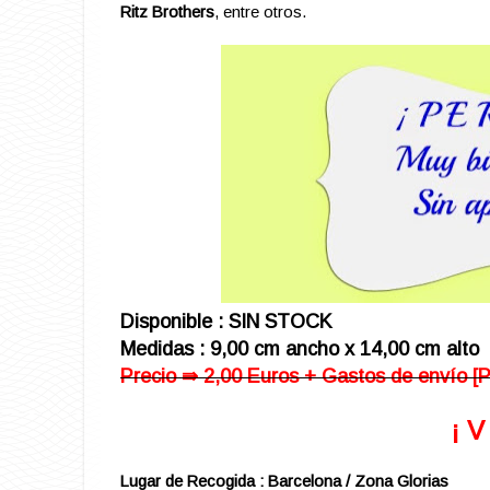
Ritz Brothers
, entre otros.
Disponible : SIN STOCK
Medidas : 9,00 cm ancho x 14,00 cm alto
Precio ⇛ 2,00 Euros + Gastos de envío [P
¡ 
Lugar de Recogida : Barcelona / Zona Glorias