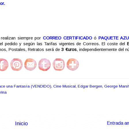
or.
realizan siempre por
CORREO CERTIFICADO
ó
PAQUETE AZU
del pedido y según las Tarifas vigentes de Correos. El coste del
s, Postales, Retratos será de
3 €uros
, independientemente del 
ace una Fantasía (VENDIDO)
,
Cine Musical
,
Edgar Bergen
,
George Marsh
rina
Inicio
Entrada an