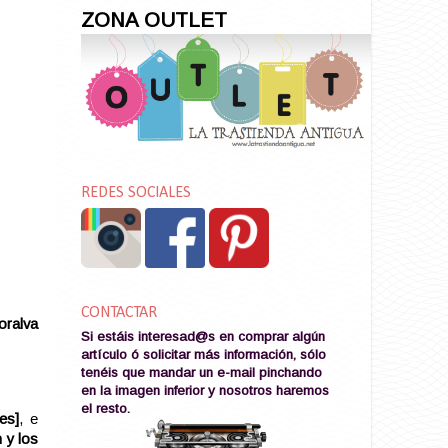
ZONA OUTLET
REDES SOCIALES
CONTACTAR
oralva
Si estáis interesad@s en comprar algún
artículo ó solicitar más información, sólo
tenéis que mandar un e-mail pinchando
en la imagen
inferior y nosotros haremos
el resto
.
es]
, e
 y los