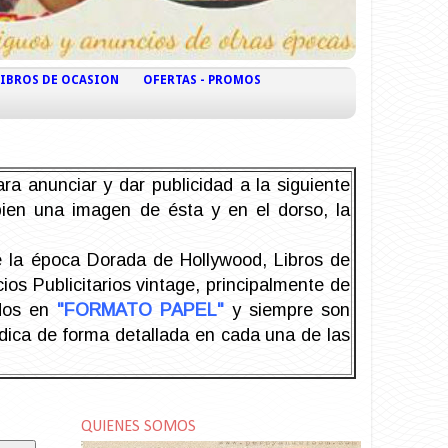
LIBROS DE OCASION
OFERTAS - PROMOS
ra anunciar y dar publicidad a la siguiente
 bien una imagen de ésta y en el dorso, la
la época Dorada de Hollywood, Libros de
os Publicitarios vintage, principalmente de
odos en
"FORMATO PAPEL"
y siempre son
ndica de forma detallada en cada una de las
QUIENES SOMOS