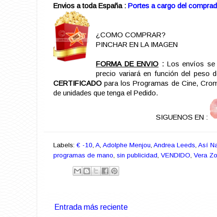
Envios a toda España :
Portes a cargo del comprad
¿COMO COMPRAR?
PINCHAR EN LA IMAGEN
FORMA DE ENVIO
:
Los envíos se 
precio variará en función del peso 
CERTIFICADO
para los Programas de Cine, Cromo
de unidades que tenga el Pedido.
SIGUENOS EN :
Labels:
€ -10
,
A
,
Adolphe Menjou
,
Andrea Leeds
,
Así N
programas de mano
,
sin publicidad
,
VENDIDO
,
Vera Zo
Entrada más reciente