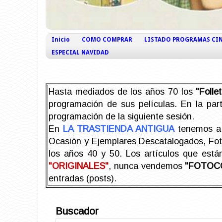
Inicio
COMO COMPRAR
LISTADO PROGRAMAS CI
ESPECIAL NAVIDAD
Hasta mediados de los años 70 los
"Foll
programación de sus películas. En la part
programación de la siguiente sesión.
En
LA TRASTIENDA ANTIGUA
tenemos a 
Ocasión y Ejemplares Descatalogados, Foto-
los años 40 y 50.
Los artículos que est
"ORIGINALES"
, nunca vendemos
"FOTOC
entradas (posts).
Buscador