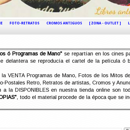
NE
FOTO-RETRATOS
CROMOS ANTIGUOS
[ ZONA - OUTLET ]
etos ó Programas de Mano"
se repartían en los cines pa
e delantera se reproducía el cartel de la película ó
la VENTA Programas de Mano, Fotos de los Mitos de 
Postales Retro, Retratos de artistas, Cromos y Anunci
án a la DISPONIBLES en nuestra tienda online son t
OPIAS"
, todo el material procede de la época que se i