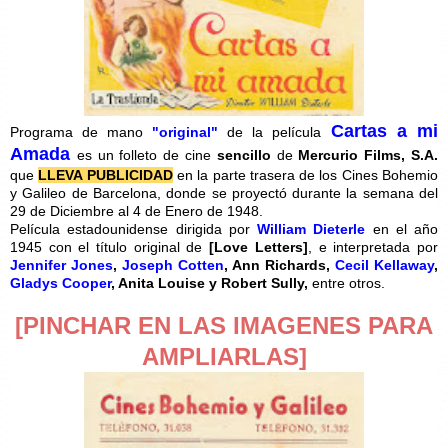
Cartas a mi
Programa de mano
"original"
de la película
Amada
es un folleto de cine
sencillo
de
Mercurio Films, S.A.
que
LLEVA PUBLICIDAD
en la parte trasera de los Cines Bohemio
y Galileo de Barcelona, donde se proyectó durante la semana del
29 de Diciembre al 4 de Enero de 1948.
Película estadounidense dirigida por
William Dieterle
en el año
1945 con el título original de
[
Love Letters]
, e interpretada por
Jennifer Jones
,
Joseph Cotten
, Ann Richards,
Cecil Kellaway
,
Gladys Cooper
, Anita Louise y Robert Sully,
entre otros.
[PINCHAR EN LAS IMAGENES PARA
AMPLIARLAS]