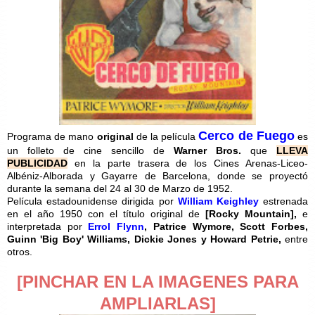
Cerco de Fuego
Programa de mano
original
de la película
es
un folleto de cine sencillo de
Warner Bros.
que
LLEVA
PUBLICIDAD
en la parte trasera de los Cines Arenas-Liceo-
Albéniz-Alborada y Gayarre de Barcelona, donde se proyectó
durante la semana del 24 al 30 de Marzo de 1952.
Película estadounidense dirigida por
William Keighley
estrenada
en el año 1950 con el título original de
[
Rocky Mountain],
e
interpretada por
Errol Flynn
, Patrice Wymore, Scott Forbes,
Guinn 'Big Boy' Williams, Dickie Jones y Howard Petrie,
entre
otros.
[PINCHAR EN LA IMAGENES PARA
AMPLIARLAS]