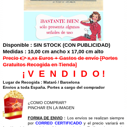
Disponible : SIN STOCK (CON PUBLICIDAD)
Medidas : 10,00 cm ancho x 17,00 cm alto
Precio 👉 x,xx Euros + Gastos de envío [Portes
Gratuitos Recogida en Tienda]
¡ V E N D I D O !
Lugar de Recogida : Mataró / Barcelona
Envios a toda España. Portes a cargo del comprador
¿COMO COMPRAR?
PINCHAR EN LA IMAGEN
FORMA DE ENVIO
:
Los envíos se realizan siempre
por
CORREO CERTIFICADO
y el precio variará en