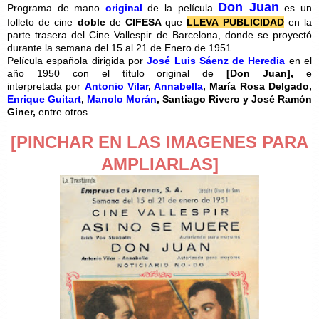
Don Juan
Programa de mano
original
de la película
es un
folleto de cine
doble
de
CIFESA
que
LLEVA PUBLICIDAD
en la
parte trasera del Cine Vallespir de Barcelona, donde se proyectó
durante la semana del 15 al 21 de Enero de 1951.
Película española dirigida por
José Luis Sáenz de Heredia
en el
año 1950 con el título original de
[
Don Juan],
e
interpretada por
Antonio Vilar
,
Annabella
, María Rosa Delgado,
Enrique Guitart
,
Manolo Morán
, Santiago Rivero y José Ramón
Giner,
entre otros.
[PINCHAR EN LAS IMAGENES PARA
AMPLIARLAS]