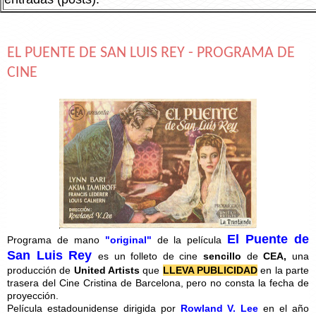
EL PUENTE DE SAN LUIS REY - PROGRAMA DE
CINE
El Puente de
Programa de mano
"original"
de la película
San Luis Rey
es un folleto de cine
sencillo
de
CEA,
una
producción de
United Artists
que
LLEVA PUBLICIDAD
en la parte
trasera del Cine Cristina de Barcelona, pero no consta la fecha de
proyección.
Película estadounidense dirigida por
Rowland V. Lee
en el año