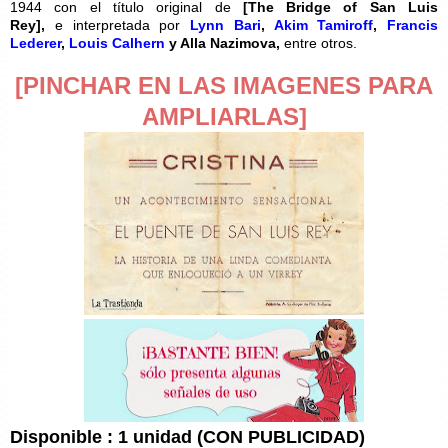
1944 con el título original de
[The Bridge of San Luis
Rey],
e interpretada por
Lynn Bari
,
Akim Tamiroff
,
Francis
Lederer
,
Louis Calhern
y
Alla Nazimova,
entre otros.
[PINCHAR EN LAS IMAGENES PARA
AMPLIARLAS]
Disponible : 1 unidad (CON PUBLICIDAD)