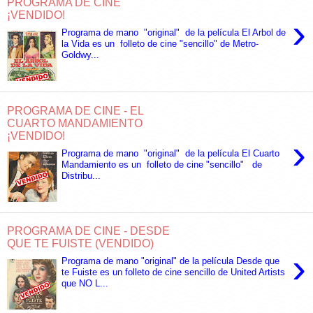
PROGRAMA DE CINE
¡VENDIDO!
›
Programa de mano "original" de la película El Arbol de
la Vida es un folleto de cine "sencillo" de Metro-
Goldwy...
PROGRAMA DE CINE - EL
CUARTO MANDAMIENTO
¡VENDIDO!
›
Programa de mano "original" de la película El Cuarto
Mandamiento es un folleto de cine "sencillo" de
Distribu...
PROGRAMA DE CINE - DESDE
QUE TE FUISTE (VENDIDO)
›
Programa de mano "original" de la película Desde que
te Fuiste es un folleto de cine sencillo de United Artists
que NO L...