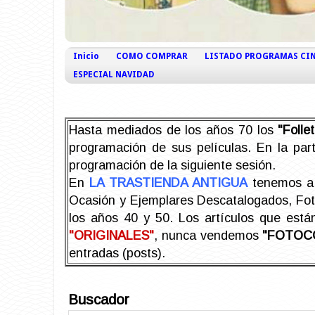
Inicio
COMO COMPRAR
LISTADO PROGRAMAS CI
ESPECIAL NAVIDAD
Hasta mediados de los años 70 los
"Foll
programación de sus películas. En la part
programación de la siguiente sesión.
En
LA TRASTIENDA ANTIGUA
tenemos a 
Ocasión y Ejemplares Descatalogados, Foto-
los años 40 y 50.
Los artículos que est
"ORIGINALES"
, nunca vendemos
"FOTOC
entradas (posts).
Buscador