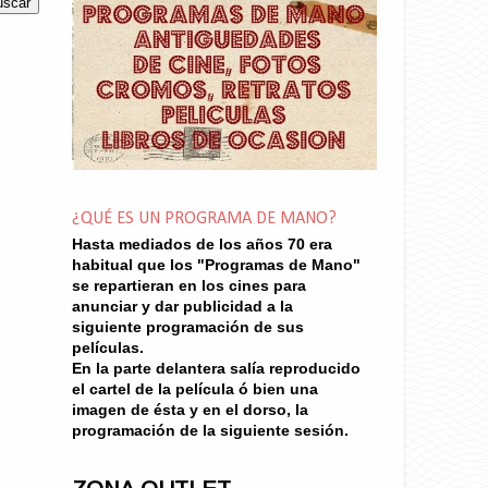
¿QUÉ ES UN PROGRAMA DE MANO?
Hasta mediados de los años 70
era
habitual que los "Programas de Mano"
se repartieran en los cines para
anunciar y dar publicidad a la
siguiente programación de sus
películas.
En la parte delantera salía reproducido
el cartel de la película ó bien una
imagen de ésta y en el dorso, la
programación de la siguiente sesión.