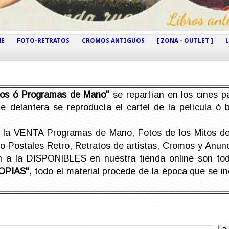
NE
FOTO-RETRATOS
CROMOS ANTIGUOS
[ ZONA - OUTLET ]
etos ó Programas de Mano"
se repartían en los cines pa
e delantera se reproducía el cartel de la película ó
la VENTA Programas de Mano, Fotos de los Mitos de 
Postales Retro, Retratos de artistas, Cromos y Anunci
án a la DISPONIBLES en nuestra tienda online son t
OPIAS"
, todo el material procede de la época que se i