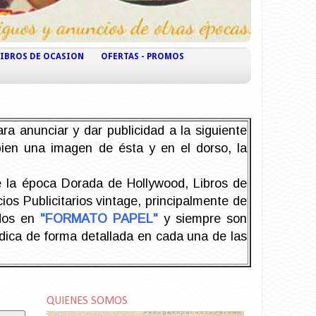
LIBROS DE OCASION
OFERTAS - PROMOS
ra anunciar y dar publicidad a la siguiente
 bien una imagen de ésta y en el dorso, la
la época Dorada de Hollywood, Libros de
os Publicitarios vintage, principalmente de
odos en
"FORMATO PAPEL"
y siempre son
ndica de forma detallada en cada una de las
QUIENES SOMOS