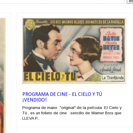
PROGRAMA DE CINE - EL CIELO Y TÚ
¡VENDIDO!
Programa de mano "original" de la película El Cielo y
Tú , es un folleto de cine sencillo de Warner Bros que
LLEVA P...