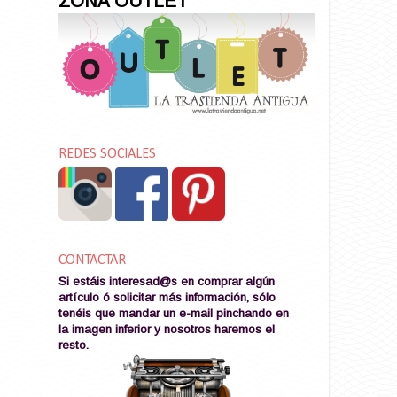
ZONA OUTLET
REDES SOCIALES
CONTACTAR
Si estáis interesad@s en comprar algún
artículo ó solicitar más información, sólo
tenéis que mandar un e-mail pinchando en
la imagen
inferior y nosotros haremos el
resto
.