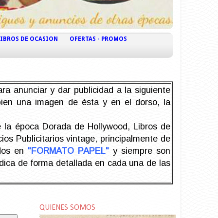
LIBROS DE OCASION
OFERTAS - PROMOS
ra anunciar y dar publicidad a la siguiente
 bien una imagen de ésta y en el dorso, la
la época Dorada de Hollywood, Libros de
os Publicitarios vintage, principalmente de
odos en
"FORMATO PAPEL"
y siempre son
ndica de forma detallada en cada una de las
QUIENES SOMOS