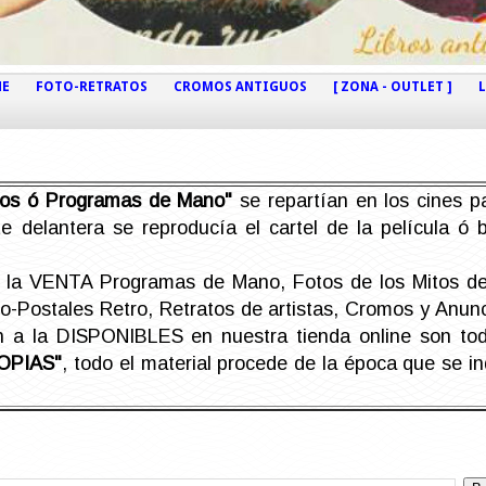
NE
FOTO-RETRATOS
CROMOS ANTIGUOS
[ ZONA - OUTLET ]
etos ó Programas de Mano"
se repartían en los cines pa
e delantera se reproducía el cartel de la película ó
la VENTA Programas de Mano, Fotos de los Mitos de 
Postales Retro, Retratos de artistas, Cromos y Anunci
án a la DISPONIBLES en nuestra tienda online son t
OPIAS"
, todo el material procede de la época que se i