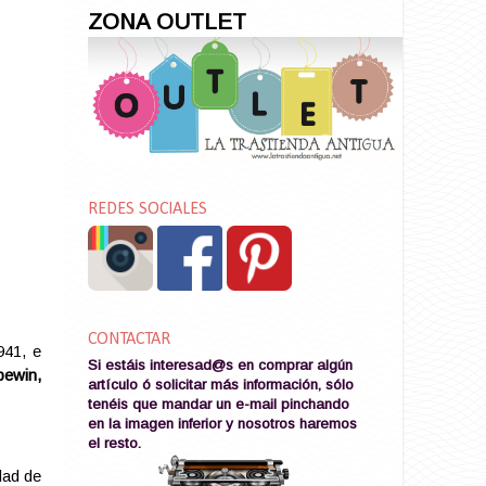
ZONA OUTLET
REDES SOCIALES
CONTACTAR
41, e
Si estáis interesad@s en comprar algún
pewin,
artículo ó solicitar más información, sólo
tenéis que mandar un e-mail pinchando
en la imagen
inferior y nosotros haremos
el resto
.
idad de