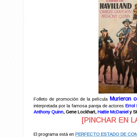
Murieron c
Folleto de promoción de la película
interpretada por la famosa pareja de actores
Errol
Anthony Quinn
, Gene Lockhart,
Hattie McDaniel
y St
[PINCHAR EN L
El programa está en
PERFECTO ESTADO DE CONSE