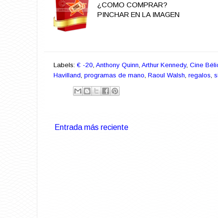
¿COMO COMPRAR?
PINCHAR EN LA IMAGEN
Labels:
€ -20
,
Anthony Quinn
,
Arthur Kennedy
,
Cine Béli
Havilland
,
programas de mano
,
Raoul Walsh
,
regalos
,
s
Entrada más reciente