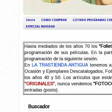
Inicio
COMO COMPRAR
LISTADO PROGRAMAS CI
ESPECIAL NAVIDAD
Hasta mediados de los años 70 los
"Foll
programación de sus películas. En la part
programación de la siguiente sesión.
En
LA TRASTIENDA ANTIGUA
tenemos a 
Ocasión y Ejemplares Descatalogados, Foto-
los años 40 y 50.
Los artículos que est
"ORIGINALES"
, nunca vendemos
"FOTOC
entradas (posts).
Buscador