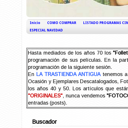
Inicio
COMO COMPRAR
LISTADO PROGRAMAS CI
ESPECIAL NAVIDAD
Hasta mediados de los años 70 los
"Foll
programación de sus películas. En la part
programación de la siguiente sesión.
En
LA TRASTIENDA ANTIGUA
tenemos a 
Ocasión y Ejemplares Descatalogados, Foto-
los años 40 y 50.
Los artículos que est
"ORIGINALES"
, nunca vendemos
"FOTOC
entradas (posts).
Buscador