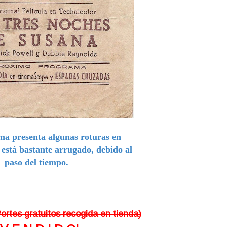
ma presenta algunas roturas en
, está bastante arrugado, debido al
paso del tiempo.
rtes gratuitos recogida en tienda)