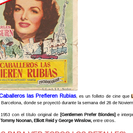
Caballeros las Prefieren Rubias
, es un folleto de cine que
de Barcelona, donde se proyectó durante la semana del 28 de Noviem
1953 con el título original de
[Gentlemen Prefer Blondes]
e interp
 Tommy Noonan, Elliott Reid y George Winslow,
entre otros.