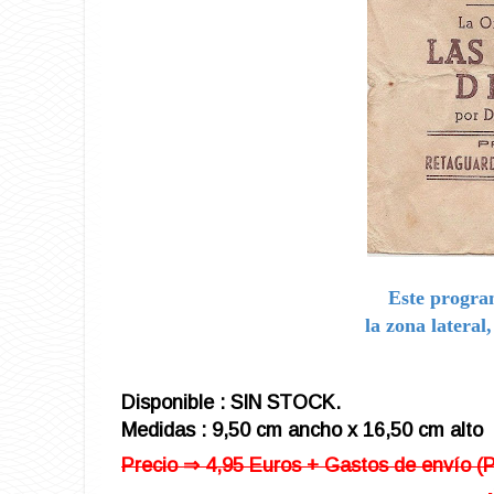
Este progra
la zona lateral
Disponible : SIN STOCK.
Medidas : 9,50 cm ancho x 16,50 cm alto
Precio ⇒ 4,95 Euros + Gastos de envío (Po