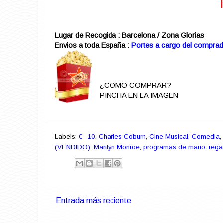
Lugar de Recogida : Barcelona / Zona Glorias
Envios a toda España :
Portes a cargo del comprad
¿COMO COMPRAR?
PINCHA EN LA IMAGEN
Labels:
€ -10
,
Charles Coburn
,
Cine Musical
,
Comedia
,
(VENDIDO)
,
Marilyn Monroe
,
programas de mano
,
rega
Entrada más reciente