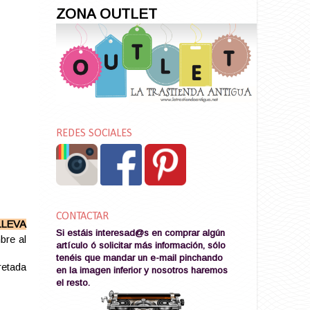
ZONA OUTLET
REDES SOCIALES
CONTACTAR
LLEVA
Si estáis interesad@s en comprar algún
bre al
artículo ó solicitar más información, sólo
tenéis que mandar un e-mail pinchando
retada
en la imagen
inferior y nosotros haremos
el resto
.