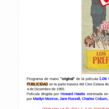
Los 
Programa de mano
"original"
de la película
PUBLICIDAD
en la parte trasera del Cine Eslava 
4 de Diciembre de 1955.
Película dirigida por
Howard Hawks
estrenada en 
por
Marilyn Monroe
,
Jane Russell
,
Charles Coburn
,