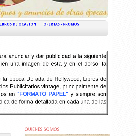
LIBROS DE OCASION
OFERTAS - PROMOS
ra anunciar y dar publicidad a la siguiente
 bien una imagen de ésta y en el dorso, la
la época Dorada de Hollywood, Libros de
os Publicitarios vintage, principalmente de
odos en
"FORMATO PAPEL"
y siempre son
ndica de forma detallada en cada una de las
QUIENES SOMOS