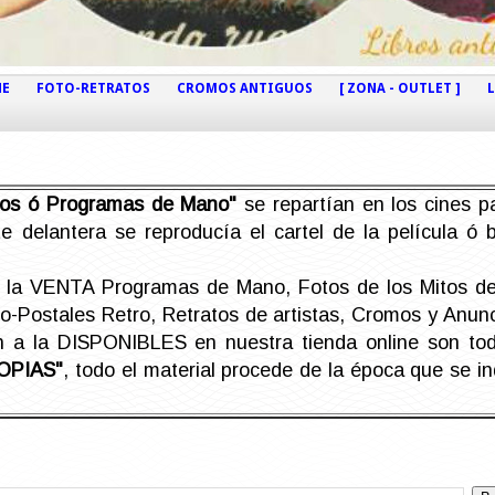
NE
FOTO-RETRATOS
CROMOS ANTIGUOS
[ ZONA - OUTLET ]
etos ó Programas de Mano"
se repartían en los cines pa
e delantera se reproducía el cartel de la película ó
la VENTA Programas de Mano, Fotos de los Mitos de 
Postales Retro, Retratos de artistas, Cromos y Anunci
án a la DISPONIBLES en nuestra tienda online son t
OPIAS"
, todo el material procede de la época que se i