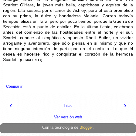
Scarlett O'Hara, la joven más bella, caprichosa y egoísta de la
región. Ella suspira por el amor de Ashley, pero él está prometido
con su prima, la dulce y bondadosa Melanie. Corren todavía
tiempos felices en Tara, pero por poco tiempo, porque la Guerra de
Secesión está a punto de estallar. En la última fiesta, celebrada
antes del comienzo de las hostilidades entre el norte y el sur,
Scarlett conoce al simpático y apuesto Rhett Butler, un vividor
arrogante y aventurero, que sólo piensa en sí mismo y que no
tiene ninguna intención de participar en el conflicto. Lo que él
desea es hacerse rico y conquistar el corazón de la hermosa
Scarlett.
(FILMAFFINITY)
Compartir
‹
›
Inicio
Ver versión web
Con la tecnología de
Blogger
.