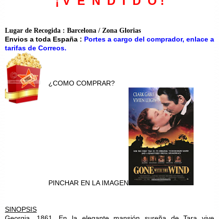
¡ V E N D I D O !
Lugar de Recogida : Barcelona / Zona Glorias
Envios a toda España :
Portes a cargo del comprador, enlace a
tarifas de Correos.
¿COMO COMPRAR?
PINCHAR EN LA IMAGEN
SINOPSIS
Georgia, 1861. En la elegante mansión sureña de Tara vive