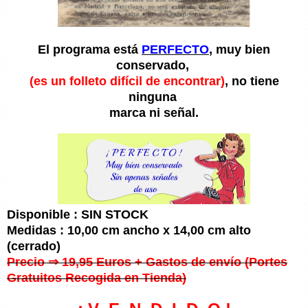
El programa está
PERFECTO
, muy bien
conservado,
(es un folleto difícil de encontrar)
, no tiene
ninguna
marca ni señal.
Disponible : SIN STOCK
Medidas : 10,00 cm ancho x 14,00 cm alto
(cerrado)
Precio ⇒ 19,95 Euros + Gastos de envío (Portes
Gratuitos Recogida en Tienda)