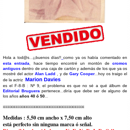
Hola a tod@s...¡¡buenos días!!
como ya os había comentado en
esta entrada
, hace tiempo encontré un montón de
cromos
antiguos
dentro de una caja de cartón y además de los que ya os
mostré del actor
Alan Ladd
, y de
Gary Cooper
...hoy os traigo el
Marion Davies
de la actriz
es el F-8-B : Nº 9, el problema es que no sé a qué álbum de
Editorial Bruguera
pertenece...diría que debe ser de alguno de
los años
años 40 ó 50
...
Medidas : 5,50 cm ancho x 7,50 cm alto
está perfecto sin ninguna marca ó señal.