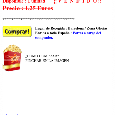
Disponible :
1 unidad
¡¡ V E N D I D O !!
Precio : 1,25 Euros
Lugar de Recogida : Barcelona / Zona Glorias
Envios a toda España :
Portes a cargo del
comprador.
¿COMO COMPRAR?
PINCHAR EN LA IMAGEN