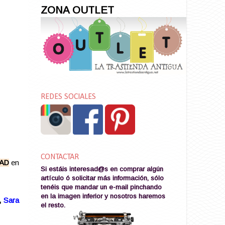
ZONA OUTLET
REDES SOCIALES
CONTACTAR
DAD
en
Si estáis interesad@s en comprar algún
artículo ó solicitar más información, sólo
tenéis que mandar un e-mail pinchando
en la imagen
inferior y nosotros haremos
,
Sara
el resto
.