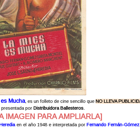
 es Mucha
, es un folleto de cine sencillo que
NO LLEVA PUBLICI
 presentada por
Distribuidora Ballesteros
.
A IMAGEN PARA AMPLIARLA]
Heredia
en el año 1948 e interpretada por
Fernando Fernán-Gómez