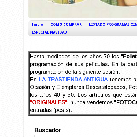
Inicio
COMO COMPRAR
LISTADO PROGRAMAS CI
ESPECIAL NAVIDAD
Hasta mediados de los años 70 los
"Foll
programación de sus películas. En la part
programación de la siguiente sesión.
En
LA TRASTIENDA ANTIGUA
tenemos a 
Ocasión y Ejemplares Descatalogados, Foto-
los años 40 y 50.
Los artículos que est
"ORIGINALES"
, nunca vendemos
"FOTOC
entradas (posts).
Buscador