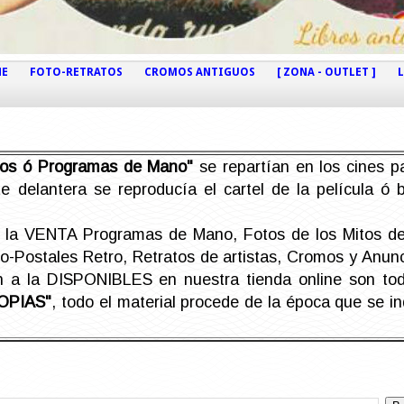
NE
FOTO-RETRATOS
CROMOS ANTIGUOS
[ ZONA - OUTLET ]
etos ó Programas de Mano"
se repartían en los cines pa
e delantera se reproducía el cartel de la película ó
la VENTA Programas de Mano, Fotos de los Mitos de 
Postales Retro, Retratos de artistas, Cromos y Anunci
án a la DISPONIBLES en nuestra tienda online son t
OPIAS"
, todo el material procede de la época que se i