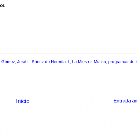
or.
n Gómez
,
José L. Sáenz de Heredia
,
L
,
La Mies es Mucha
,
programas de
Inicio
Entrada an