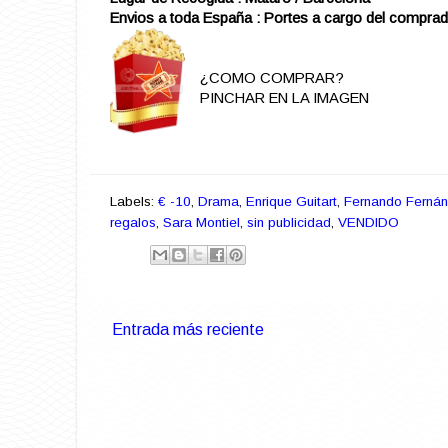
Envios a toda España : Portes a cargo del comprad
¿COMO COMPRAR?
PINCHAR EN LA IMAGEN
Labels:
€ -10
,
Drama
,
Enrique Guitart
,
Fernando Ferná
regalos
,
Sara Montiel
,
sin publicidad
,
VENDIDO
Entrada más reciente