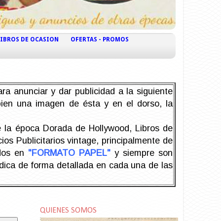
LIBROS DE OCASION
OFERTAS - PROMOS
ra anunciar y dar publicidad a la siguiente
 bien una imagen de ésta y en el dorso, la
la época Dorada de Hollywood, Libros de
os Publicitarios vintage, principalmente de
odos en
"FORMATO PAPEL"
y siempre son
ndica de forma detallada en cada una de las
QUIENES SOMOS