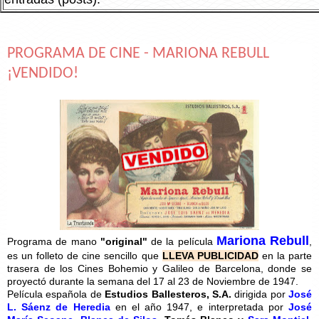
PROGRAMA DE CINE - MARIONA REBULL
¡VENDIDO!
Mariona Rebull
Programa de mano
"original"
de la película
,
es un folleto de cine sencillo que
LLEVA PUBLICIDAD
en la parte
trasera de los Cines Bohemio y Galileo de Barcelona, donde se
proyectó durante la semana del 17 al 23 de Noviembre de 1947.
Película española de
Estudios Ballesteros, S.A.
dirigida por
José
L. Sáenz de Heredia
en el año 1947, e interpretada por
José