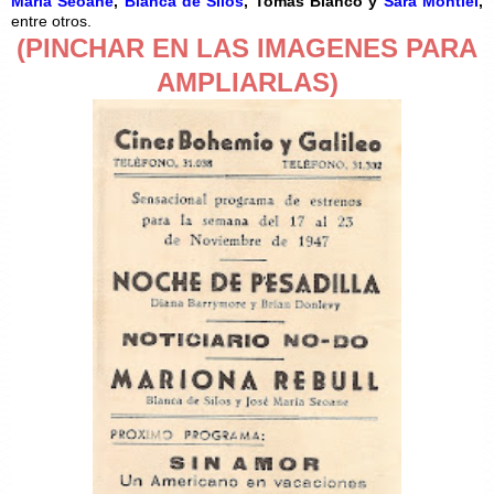
María Seoane
,
Blanca de Silos
, Tomás Blanco y
Sara Montiel
,
entre otros.
(PINCHAR EN LAS IMAGENES PARA
AMPLIARLAS)