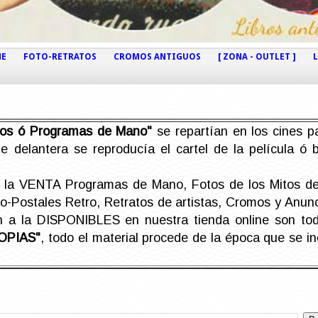
NE
FOTO-RETRATOS
CROMOS ANTIGUOS
[ ZONA - OUTLET ]
etos ó Programas de Mano"
se repartían en los cines pa
e delantera se reproducía el cartel de la película ó
la VENTA Programas de Mano, Fotos de los Mitos de 
Postales Retro, Retratos de artistas, Cromos y Anunci
án a la DISPONIBLES en nuestra tienda online son t
OPIAS"
, todo el material procede de la época que se i