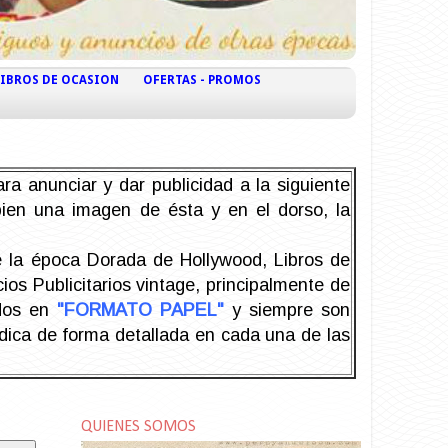
LIBROS DE OCASION
OFERTAS - PROMOS
ra anunciar y dar publicidad a la siguiente
 bien una imagen de ésta y en el dorso, la
la época Dorada de Hollywood, Libros de
os Publicitarios vintage, principalmente de
odos en
"FORMATO PAPEL"
y siempre son
ndica de forma detallada en cada una de las
QUIENES SOMOS