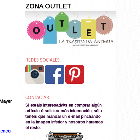
ZONA OUTLET
REDES SOCIALES
CONTACTAR
 Mayer
Si estáis interesad@s en comprar algún
artículo ó solicitar más información, sólo
tenéis que mandar un e-mail pinchando
en la imagen
inferior y nosotros haremos
el resto
.
encer