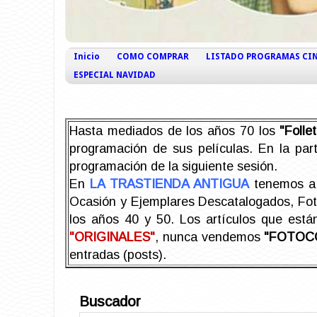
Inicio
COMO COMPRAR
LISTADO PROGRAMAS CI
ESPECIAL NAVIDAD
Hasta mediados de los años 70 los
"Foll
programación de sus películas. En la part
programación de la siguiente sesión.
En
LA TRASTIENDA ANTIGUA
tenemos a 
Ocasión y Ejemplares Descatalogados, Foto-
los años 40 y 50.
Los artículos que est
"ORIGINALES"
, nunca vendemos
"FOTOC
entradas (posts).
Buscador