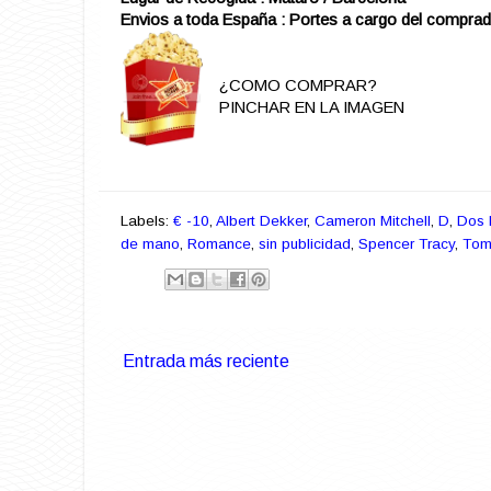
Envios a toda España : Portes a cargo del comprad
¿COMO COMPRAR?
PINCHAR EN LA IMAGEN
Labels:
€ -10
,
Albert Dekker
,
Cameron Mitchell
,
D
,
Dos 
de mano
,
Romance
,
sin publicidad
,
Spencer Tracy
,
Tom
Entrada más reciente