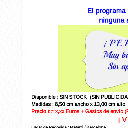
El programa 
ninguna a
Disponible : SIN STOCK (SIN PUBLICIDA
Medidas : 8,50 cm ancho x 13,00 cm alto
Precio 👉 x,xx Euros + Gastos de envío (
¡ 
Lugar de Recogida : Mataró / Barcelona