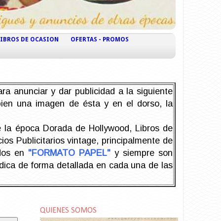
LIBROS DE OCASION
OFERTAS - PROMOS
ra anunciar y dar publicidad a la siguiente
 bien una imagen de ésta y en el dorso, la
la época Dorada de Hollywood, Libros de
os Publicitarios vintage, principalmente de
odos en
"FORMATO PAPEL"
y siempre son
ndica de forma detallada en cada una de las
QUIENES SOMOS