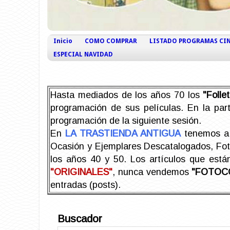
Inicio
COMO COMPRAR
LISTADO PROGRAMAS CI
ESPECIAL NAVIDAD
Hasta mediados de los años 70 los
"Foll
programación de sus películas. En la part
programación de la siguiente sesión.
En
LA TRASTIENDA ANTIGUA
tenemos a 
Ocasión y Ejemplares Descatalogados, Foto-
los años 40 y 50.
Los artículos que est
"ORIGINALES"
, nunca vendemos
"FOTOC
entradas (posts).
Buscador