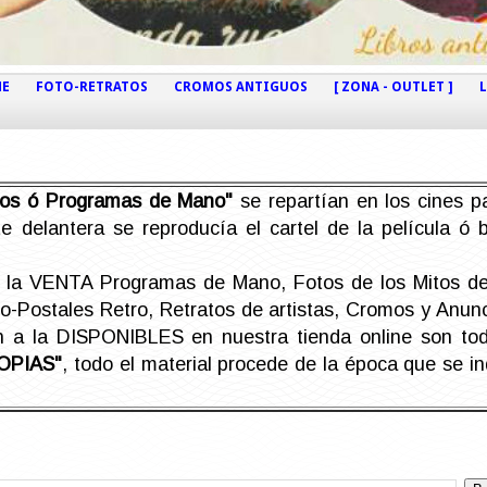
NE
FOTO-RETRATOS
CROMOS ANTIGUOS
[ ZONA - OUTLET ]
etos ó Programas de Mano"
se repartían en los cines pa
e delantera se reproducía el cartel de la película ó
la VENTA Programas de Mano, Fotos de los Mitos de 
Postales Retro, Retratos de artistas, Cromos y Anunci
án a la DISPONIBLES en nuestra tienda online son t
OPIAS"
, todo el material procede de la época que se i