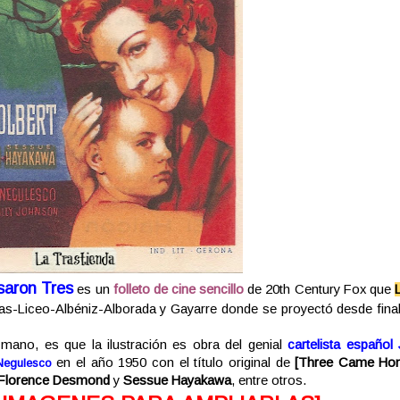
saron Tres
es un
folleto de cine sencillo
de 20th Century Fox que
nas-Liceo-Albéniz-Alborada y Gayarre donde se proyectó desde fina
mano, es que la ilustración es obra del genial
cartelista español
en el año 1950 con el título original de
[
Three Came Ho
Negulesco
Florence Desmond
y
Sessue Hayakawa
,
entre otros.