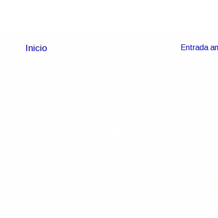
Inicio
Entrada an