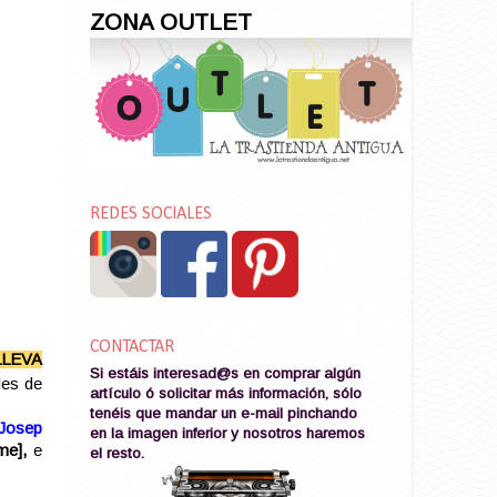
ZONA OUTLET
REDES SOCIALES
CONTACTAR
LLEVA
Si estáis interesad@s en comprar algún
les de
artículo ó solicitar más información, sólo
tenéis que mandar un e-mail pinchando
 Josep
en la imagen
inferior y nosotros haremos
me],
e
el resto
.