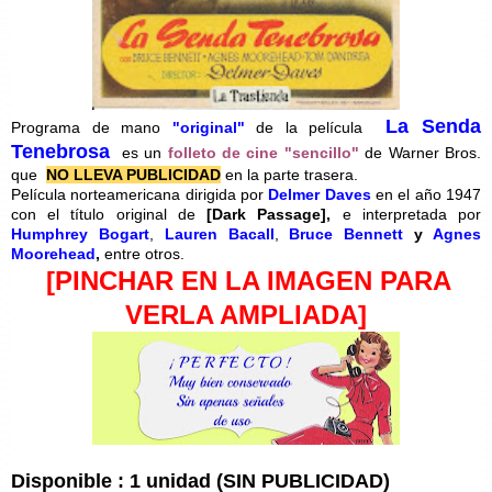
La Senda
Programa de mano
"original"
de la película
Tenebrosa
es un
folleto de cine "sencillo"
de Warner Bros.
que
NO LLEVA PUBLICIDAD
en la parte trasera.
Película norteamericana dirigida por
Delmer Daves
en el año 1947
con el título original de
[
Dark Passage],
e interpretada por
Humphrey Bogart
,
Lauren Bacall
,
Bruce Bennett
y
Agnes
Moorehead
,
entre otros.
[PINCHAR EN LA IMAGEN PARA
VERLA AMPLIADA]
Disponible : 1 unidad (SIN PUBLICIDAD)