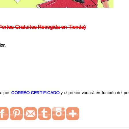
Portes Gratuitos Recogida en Tienda)
or.
re por
CORREO CERTIFICADO
y el precio variará en función del pe