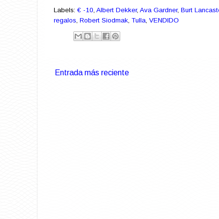
Labels:
€ -10
,
Albert Dekker
,
Ava Gardner
,
Burt Lancast
regalos
,
Robert Siodmak
,
Tulla
,
VENDIDO
Entrada más reciente