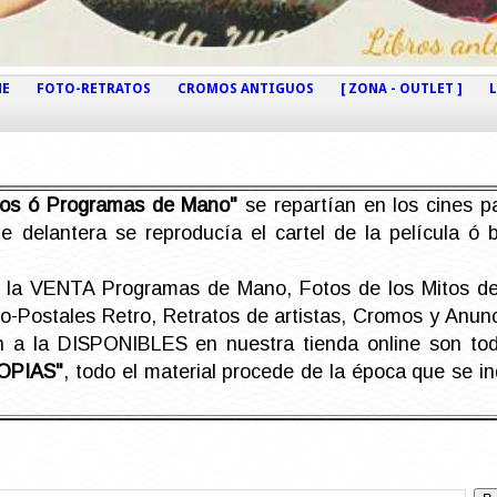
NE
FOTO-RETRATOS
CROMOS ANTIGUOS
[ ZONA - OUTLET ]
etos ó Programas de Mano"
se repartían en los cines pa
e delantera se reproducía el cartel de la película ó
la VENTA Programas de Mano, Fotos de los Mitos de 
Postales Retro, Retratos de artistas, Cromos y Anunci
án a la DISPONIBLES en nuestra tienda online son t
OPIAS"
, todo el material procede de la época que se i