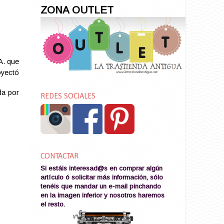
ZONA OUTLET
A. que
yectó
da por
REDES SOCIALES
CONTACTAR
Si estáis interesad@s en comprar algún
artículo ó solicitar más información, sólo
tenéis que mandar un e-mail pinchando
en la imagen
inferior y nosotros haremos
el resto
.