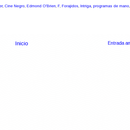
er
,
Cine Negro
,
Edmond O'Brien
,
F
,
Forajidos
,
Intriga
,
programas de mano
,
Inicio
Entrada an