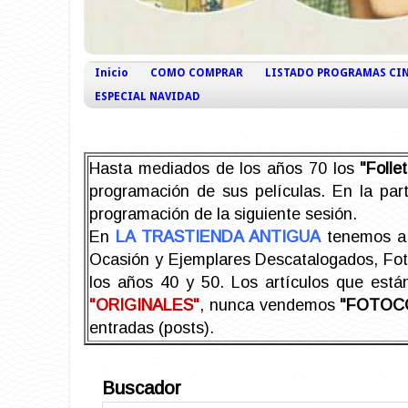
Inicio
COMO COMPRAR
LISTADO PROGRAMAS CI
ESPECIAL NAVIDAD
Hasta mediados de los años 70 los
"Foll
programación de sus películas. En la part
programación de la siguiente sesión.
En
LA TRASTIENDA ANTIGUA
tenemos a 
Ocasión y Ejemplares Descatalogados, Foto-
los años 40 y 50.
Los artículos que est
"ORIGINALES"
, nunca vendemos
"FOTOC
entradas (posts).
Buscador