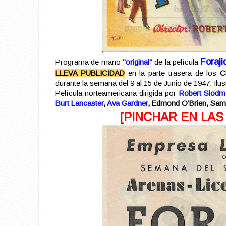
Foraji
Programa de mano
"original"
de la película
LLEVA PUBLICIDAD
en la parte trasera de los
C
durante la semana del 9 al 15 de Junio de 1947. Ilust
Película norteamericana dirigida por
Robert Siodm
Burt Lancaster
,
Ava Gardner
, Edmond O'Brien, Sam
[PINCHAR EN LAS