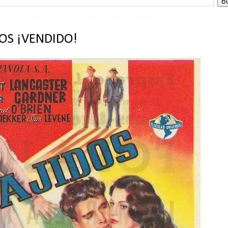
OS ¡VENDIDO!