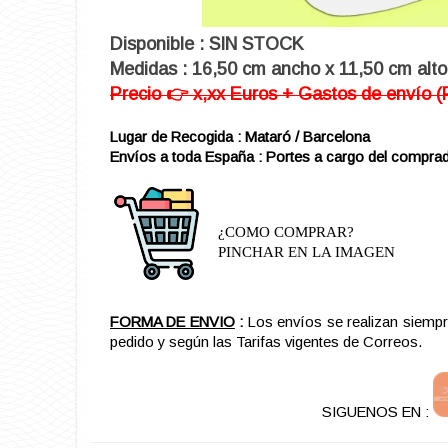
Disponible : SIN STOCK
Medidas : 16,50 cm ancho x 11,50 cm alto
Precio 👉 x,xx Euros + Gastos de envío (
Lugar de Recogida : Mataró / Barcelona
Envíos a toda España : Portes a cargo del comprad
¿COMO COMPRAR?
PINCHAR EN LA IMAGEN
FORMA DE ENVIO
:
Los envíos se realizan siemp
pedido y según las Tarifas vigentes de Correos.
SIGUENOS EN :