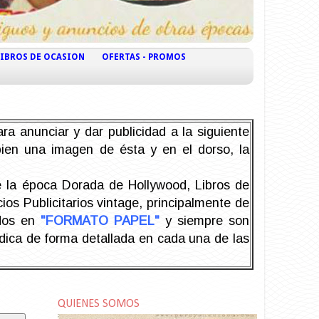
LIBROS DE OCASION
OFERTAS - PROMOS
ra anunciar y dar publicidad a la siguiente
 bien una imagen de ésta y en el dorso, la
la época Dorada de Hollywood, Libros de
os Publicitarios vintage, principalmente de
odos en
"FORMATO PAPEL"
y siempre son
ndica de forma detallada en cada una de las
QUIENES SOMOS