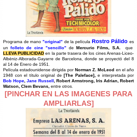
Rostro Pálido
Programa de mano
"original"
de la película
es
un
folleto de cine "sencillo"
de
Mercurio Films, S.A.
que
LLEVA PUBLICIDAD
en la parte trasera de los cines Arenas-Liceo-
Albéniz-Alborada-Gayarre de Barcelona, donde se proyectó del 8
al 14 de Enero de 1951.
Película estadounidense dirigida por
Norman Z. McLeod
en el año
1948 con el título original de
[
The Paleface],
e interpretada por
Bob Hope
,
Jane Russell
, Robert Armstrong, Iris Adrian, Robert
Watson, Clem Bevans,
entre otros.
[PINCHAR EN LAS IMAGENES PARA
AMPLIARLAS]