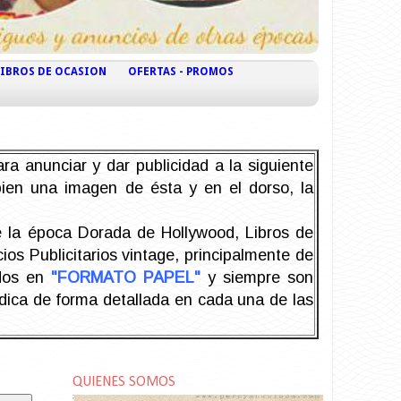
LIBROS DE OCASION
OFERTAS - PROMOS
ra anunciar y dar publicidad a la siguiente
 bien una imagen de ésta y en el dorso, la
la época Dorada de Hollywood, Libros de
os Publicitarios vintage, principalmente de
odos en
"FORMATO PAPEL"
y siempre son
ndica de forma detallada en cada una de las
QUIENES SOMOS