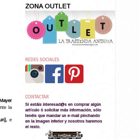
ZONA OUTLET
REDES SOCIALES
CONTACTAR
Mayer
Si estáis interesad@s en comprar algún
nte la
artículo ó solicitar más información, sólo
tenéis que mandar un e-mail pinchando
un],
e
en la imagen
inferior y nosotros haremos
el resto
.