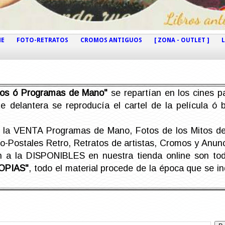
NE
FOTO-RETRATOS
CROMOS ANTIGUOS
[ ZONA - OUTLET ]
etos ó Programas de Mano"
se repartían en los cines pa
e delantera se reproducía el cartel de la película ó
la VENTA Programas de Mano, Fotos de los Mitos de 
Postales Retro, Retratos de artistas, Cromos y Anunci
án a la DISPONIBLES en nuestra tienda online son t
OPIAS"
, todo el material procede de la época que se i