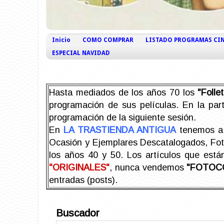
Inicio
COMO COMPRAR
LISTADO PROGRAMAS CI
ESPECIAL NAVIDAD
Hasta mediados de los años 70 los
"Foll
programación de sus películas. En la part
programación de la siguiente sesión.
En
LA TRASTIENDA ANTIGUA
tenemos a 
Ocasión y Ejemplares Descatalogados, Foto-
los años 40 y 50.
Los artículos que est
"ORIGINALES"
, nunca vendemos
"FOTOC
entradas (posts).
Buscador