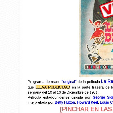
La Re
Programa de mano
"original"
de la película
que
LLEVA PUBLICIDAD
en la parte trasera de l
semana del 10 al 16 de Diciembre de 1951.
Película estadounidense dirigida por
George Sid
interpretada por
Betty Hutton
,
Howard Keel
,
Louis C
[PINCHAR EN LAS