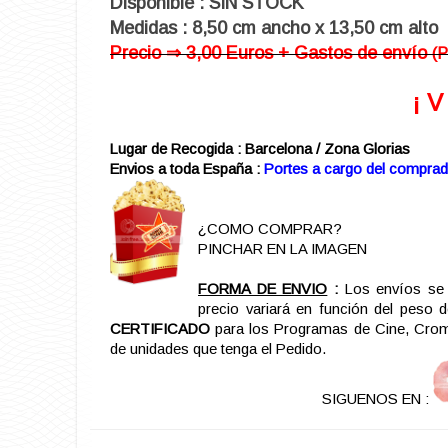
Disponible : SIN STOCK
Medidas : 8,50 cm ancho x 13,50 cm alto
Precio ⇒ 3,00 Euros + Gastos de envío
(
¡ 
Lugar de Recogida : Barcelona / Zona Glorias
Envios a toda España :
Portes a cargo del comprad
¿COMO COMPRAR?
PINCHAR EN LA IMAGEN
FORMA DE ENVIO
:
Los envíos se 
precio variará en función del peso 
CERTIFICADO
para los Programas de Cine, Cromo
de unidades que tenga el Pedido.
SIGUENOS EN :