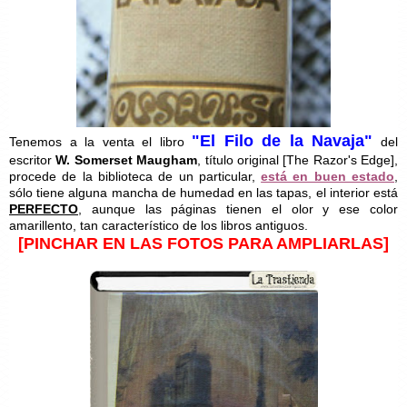
"El Filo de la Navaja"
Tenemos a la venta el libro
del
escritor
W. Somerset Maugham
, título original [The Razor's Edge],
procede de la biblioteca de un particular,
está en buen estado
,
sólo tiene alguna mancha de humedad en las tapas, el interior está
PERFECTO
, aunque las páginas tienen el olor y ese color
amarillento, tan característico de los libros antiguos.
[PINCHAR EN LAS FOTOS PARA AMPLIARLAS]