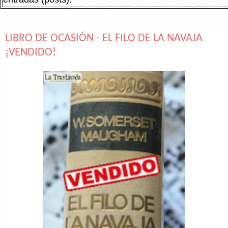
LIBRO DE OCASIÓN - EL FILO DE LA NAVAJA
¡VENDIDO!