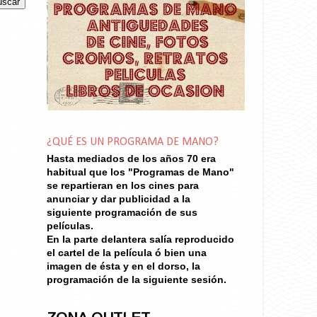
¿QUÉ ES UN PROGRAMA DE MANO?
Hasta mediados de los años 70
era
habitual que los "Programas de Mano"
se repartieran en los cines para
anunciar y dar publicidad a la
siguiente programación de sus
películas.
En la parte delantera salía reproducido
el cartel de la película ó bien una
imagen de ésta y en el dorso, la
programación de la siguiente sesión.