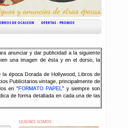
LIBROS DE OCASION
OFERTAS - PROMOS
ra anunciar y dar publicidad a la siguiente
 bien una imagen de ésta y en el dorso, la
la época Dorada de Hollywood, Libros de
os Publicitarios vintage, principalmente de
odos en
"FORMATO PAPEL"
y siempre son
ndica de forma detallada en cada una de las
QUIENES SOMOS