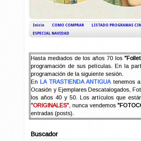
Inicio
COMO COMPRAR
LISTADO PROGRAMAS CI
ESPECIAL NAVIDAD
Hasta mediados de los años 70 los
"Foll
programación de sus películas. En la part
programación de la siguiente sesión.
En
LA TRASTIENDA ANTIGUA
tenemos a 
Ocasión y Ejemplares Descatalogados, Foto-
los años 40 y 50.
Los artículos que est
"ORIGINALES"
, nunca vendemos
"FOTOC
entradas (posts).
Buscador