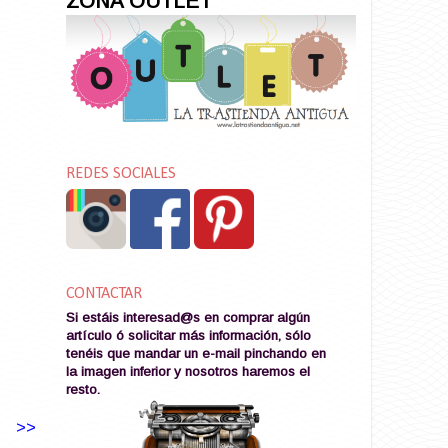
ZONA OUTLET
REDES SOCIALES
CONTACTAR
Si estáis interesad@s en comprar algún
artículo ó solicitar más información, sólo
tenéis que mandar un e-mail pinchando en
la imagen
inferior y nosotros haremos el
resto
.
>>