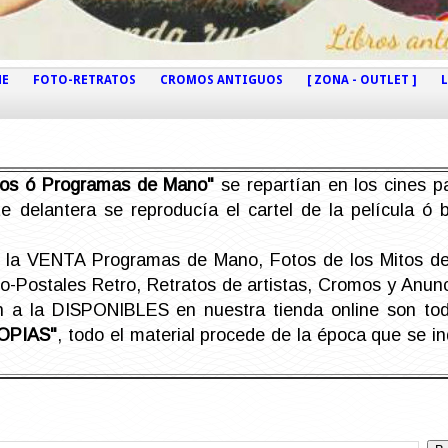
NE
FOTO-RETRATOS
CROMOS ANTIGUOS
[ ZONA - OUTLET ]
etos ó Programas de Mano"
se repartían en los cines pa
e delantera se reproducía el cartel de la película ó
la VENTA Programas de Mano, Fotos de los Mitos de 
Postales Retro, Retratos de artistas, Cromos y Anunci
án a la DISPONIBLES en nuestra tienda online son t
OPIAS"
, todo el material procede de la época que se i