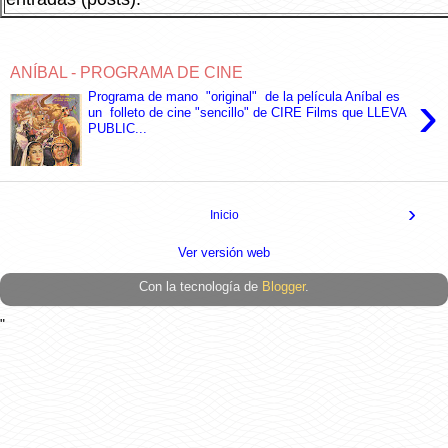
ANÍBAL - PROGRAMA DE CINE
›
Programa de mano "original" de la película Aníbal es
un folleto de cine "sencillo" de CIRE Films que LLEVA
PUBLIC...
›
Inicio
Ver versión web
Con la tecnología de
Blogger
.
"