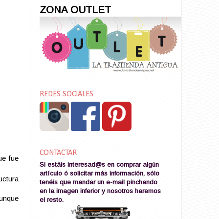
ZONA OUTLET
REDES SOCIALES
CONTACTAR
ue fue
Si estáis interesad@s en comprar algún
artículo ó solicitar más información, sólo
uctura
tenéis que mandar un e-mail pinchando
en la imagen
inferior y nosotros haremos
aunque
el resto
.