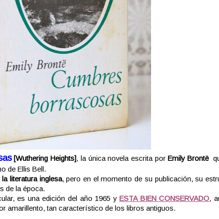
sas
[Wuthering Heights]
, la única novela escrita por
Emily Brontë
q
 de Ellis Bell.
la literatura inglesa
, pero en el momento de su publicación, su estr
s de la época.
icular, es una edición del año 1965 y
ESTA BIEN CONSERVADO
, 
r amarillento, tan característico de los libros antiguos.