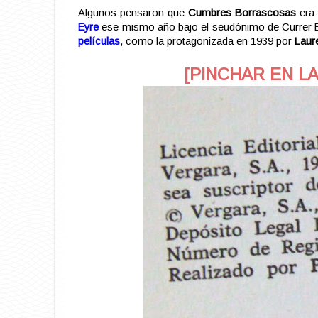
Algunos pensaron que
Cumbres Borrascosas
era 
Eyre
ese mismo año bajo el seudónimo de Currer Bel
películas
, como la protagonizada en 1939 por
Laur
[PINCHAR EN L