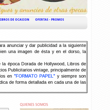
LIBROS DE OCASION
OFERTAS - PROMOS
ra anunciar y dar publicidad a la siguiente
 bien una imagen de ésta y en el dorso, la
la época Dorada de Hollywood, Libros de
os Publicitarios vintage, principalmente de
odos en
"FORMATO PAPEL"
y siempre son
ndica de forma detallada en cada una de las
QUIENES SOMOS