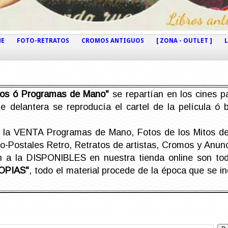
NE
FOTO-RETRATOS
CROMOS ANTIGUOS
[ ZONA - OUTLET ]
etos ó Programas de Mano"
se repartían en los cines pa
e delantera se reproducía el cartel de la película ó
la VENTA Programas de Mano, Fotos de los Mitos de 
Postales Retro, Retratos de artistas, Cromos y Anunci
án a la DISPONIBLES en nuestra tienda online son t
OPIAS"
, todo el material procede de la época que se i