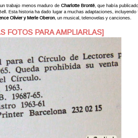
un trabajo menos maduro de
Charlotte Brontë
, que había publicad
l. Esta historia ha dado lugar a muchas adaptaciones, incluyendo 
ence Olivier y Merle Oberon
, un musical, telenovelas y canciones.
AS FOTOS PARA AMPLIARLAS]