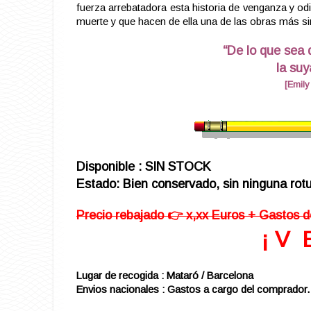
fuerza arrebatadora esta historia de venganza y o
muerte y que hacen de ella una de las obras más si
“De lo que sea
la suy
[Emil
Disponible : SIN STOCK
Estado: Bien conservado, sin ninguna rotu
Precio rebajado 👉 x,xx Euros + Gastos d
¡ V 
Lugar de recogida : Mataró / Barcelona
Envios nacionales : Gastos a cargo del comprador.