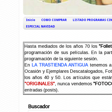
Inicio
COMO COMPRAR
LISTADO PROGRAMAS CI
ESPECIAL NAVIDAD
Hasta mediados de los años 70 los
"Foll
programación de sus películas. En la part
programación de la siguiente sesión.
En
LA TRASTIENDA ANTIGUA
tenemos a 
Ocasión y Ejemplares Descatalogados, Foto-
los años 40 y 50.
Los artículos que est
"ORIGINALES"
, nunca vendemos
"FOTOC
entradas (posts).
Buscador