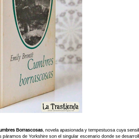
umbres Borrascosas
, novela apasionada y tempestuosa cuya sensib
 páramos de Yorkshire son el singular escenario donde se desarrol