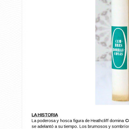
LA HISTORIA
La poderosa y hosca figura de Heathcliff domina
C
se adelantó a su tiempo. Los brumosos y sombríos