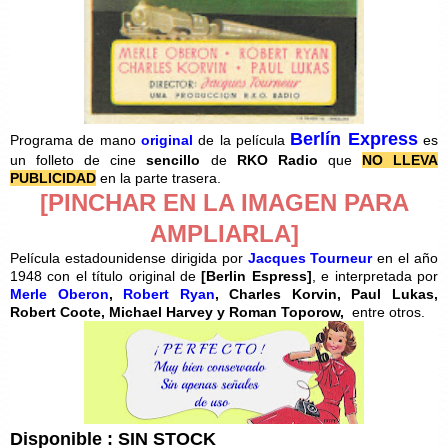
Berlín Express
Programa de mano
original
de la película
es
un folleto de cine
sencillo
de
RKO Radio
que
NO LLEVA
PUBLICIDAD
en la parte trasera.
[PINCHAR EN LA IMAGEN PARA
AMPLIARLA]
Película estadounidense dirigida por
Jacques Tourneur
en el año
1948 con el título original de
[
Berlin Espress]
, e interpretada por
Merle Oberon
,
Robert Ryan
, Charles Korvin, Paul Lukas,
Robert Coote, Michael Harvey y Roman Toporow,
entre otros.
Disponible : SIN STOCK