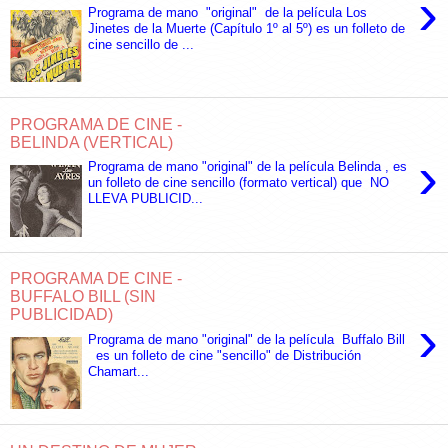
›
Programa de mano "original" de la película Los
Jinetes de la Muerte (Capítulo 1º al 5º) es un folleto de
cine sencillo de ...
PROGRAMA DE CINE -
BELINDA (VERTICAL)
›
Programa de mano "original" de la película Belinda , es
un folleto de cine sencillo (formato vertical) que NO
LLEVA PUBLICID...
PROGRAMA DE CINE -
BUFFALO BILL (SIN
PUBLICIDAD)
›
Programa de mano "original" de la película Buffalo Bill
es un folleto de cine "sencillo" de Distribución
Chamart...