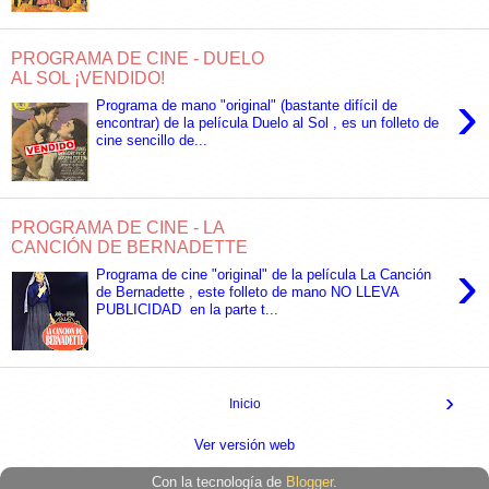
PROGRAMA DE CINE - DUELO
AL SOL ¡VENDIDO!
›
Programa de mano "original" (bastante difícil de
encontrar) de la película Duelo al Sol , es un folleto de
cine sencillo de...
PROGRAMA DE CINE - LA
CANCIÓN DE BERNADETTE
›
Programa de cine "original" de la película La Canción
de Bernadette , este folleto de mano NO LLEVA
PUBLICIDAD en la parte t...
›
Inicio
Ver versión web
Con la tecnología de
Blogger
.