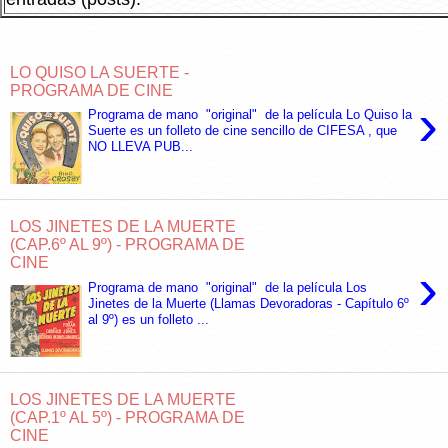
LO QUISO LA SUERTE -
PROGRAMA DE CINE
›
Programa de mano "original" de la película Lo Quiso la
Suerte es un folleto de cine sencillo de CIFESA , que
NO LLEVA PUB...
LOS JINETES DE LA MUERTE
(CAP.6º AL 9º) - PROGRAMA DE
CINE
›
Programa de mano "original" de la película Los
Jinetes de la Muerte (Llamas Devoradoras - Capítulo 6º
al 9º) es un folleto ...
LOS JINETES DE LA MUERTE
(CAP.1º AL 5º) - PROGRAMA DE
CINE