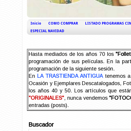
Inicio
COMO COMPRAR
LISTADO PROGRAMAS CI
ESPECIAL NAVIDAD
Hasta mediados de los años 70 los
"Foll
programación de sus películas. En la part
programación de la siguiente sesión.
En
LA TRASTIENDA ANTIGUA
tenemos a 
Ocasión y Ejemplares Descatalogados, Foto-
los años 40 y 50.
Los artículos que est
"ORIGINALES"
, nunca vendemos
"FOTOC
entradas (posts).
Buscador