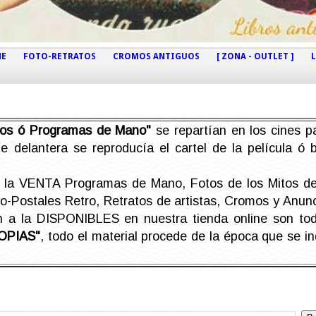
NE
FOTO-RETRATOS
CROMOS ANTIGUOS
[ ZONA - OUTLET ]
etos ó Programas de Mano"
se repartían en los cines pa
e delantera se reproducía el cartel de la película ó
la VENTA Programas de Mano, Fotos de los Mitos de 
Postales Retro, Retratos de artistas, Cromos y Anunci
án a la DISPONIBLES en nuestra tienda online son t
OPIAS"
, todo el material procede de la época que se i