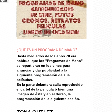
¿QUÉ ES UN PROGRAMA DE MANO?
Hasta mediados de los años 70
era
habitual que los "Programas de Mano"
se repartieran en los cines para
anunciar y dar publicidad a la
siguiente programación de sus
películas.
En la parte delantera salía reproducido
el cartel de la película ó bien una
imagen de ésta y en el dorso, la
programación de la siguiente sesión.