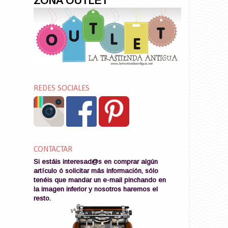
ZONA OUTLET
REDES SOCIALES
CONTACTAR
Si estáis interesad@s en comprar algún
artículo ó solicitar más información, sólo
tenéis que mandar un e-mail pinchando en
la imagen
inferior y nosotros haremos el
resto
.