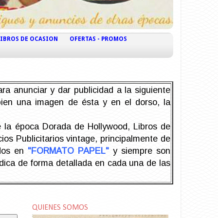
LIBROS DE OCASION
OFERTAS - PROMOS
ra anunciar y dar publicidad a la siguiente
 bien una imagen de ésta y en el dorso, la
la época Dorada de Hollywood, Libros de
os Publicitarios vintage, principalmente de
odos en
"FORMATO PAPEL"
y siempre son
ndica de forma detallada en cada una de las
QUIENES SOMOS