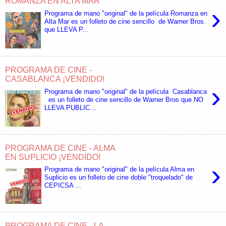
ROMANZA EN ALTA MAR
›
Programa de mano "original" de la película Romanza en
Alta Mar es un folleto de cine sencillo de Warner Bros.
que LLEVA P...
PROGRAMA DE CINE -
CASABLANCA ¡VENDIDO!
›
Programa de mano "original" de la película Casablanca
es un folleto de cine sencillo de Warner Bros que NO
LLEVA PUBLIC...
PROGRAMA DE CINE - ALMA
EN SUPLICIO ¡VENDIDO!
›
Programa de mano "original" de la película Alma en
Suplicio es un folleto de cine doble "troquelado" de
CEPICSA ...
PROGRAMA DE CINE - LA