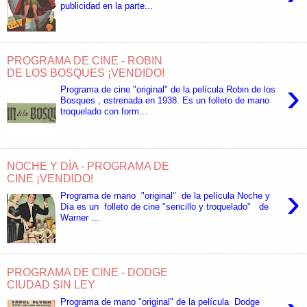
publicidad en la parte...
PROGRAMA DE CINE - ROBIN
DE LOS BOSQUES ¡VENDIDO!
›
Programa de cine "original" de la película Robin de los
Bosques , estrenada en 1938. Es un folleto de mano
troquelado con form...
NOCHE Y DÍA - PROGRAMA DE
CINE ¡VENDIDO!
›
Programa de mano "original" de la película Noche y
Día es un folleto de cine "sencillo y troquelado" de
Warner ...
PROGRAMA DE CINE - DODGE
CIUDAD SIN LEY
Programa de mano "original" de la película Dodge