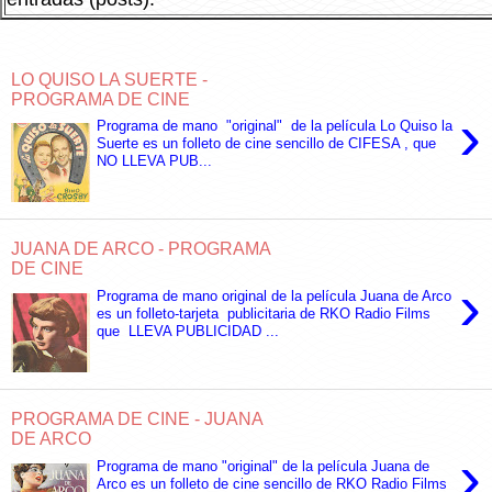
LO QUISO LA SUERTE -
PROGRAMA DE CINE
›
Programa de mano "original" de la película Lo Quiso la
Suerte es un folleto de cine sencillo de CIFESA , que
NO LLEVA PUB...
JUANA DE ARCO - PROGRAMA
DE CINE
›
Programa de mano original de la película Juana de Arco
es un folleto-tarjeta publicitaria de RKO Radio Films
que LLEVA PUBLICIDAD ...
PROGRAMA DE CINE - JUANA
DE ARCO
›
Programa de mano "original" de la película Juana de
Arco es un folleto de cine sencillo de RKO Radio Films