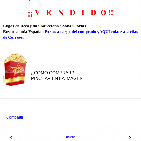
¡¡ V E N D I D O
!!
Lugar de Recogida : Barcelona / Zona Glorias
Envios a toda España :
Portes a cargo del comprador, AQUI enlace a tarifas
de Correos.
¿COMO COMPRAR?
PINCHAR EN LA IMAGEN
Compartir
‹
›
Inicio