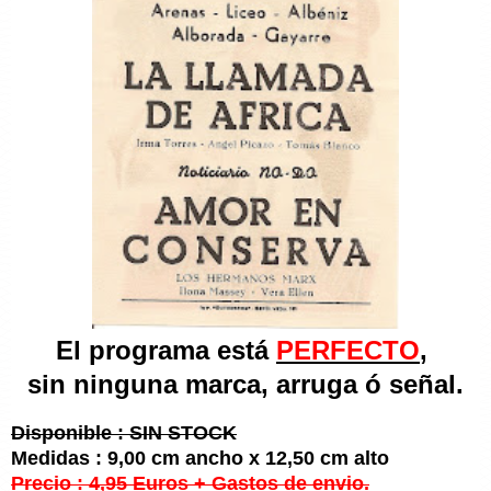
El programa está
PERFECTO
,
sin ninguna marca, arruga ó señal
.
Disponible : SIN STOCK
Medidas : 9,00 cm ancho x 12,50 cm alto
Precio : 4,95 Euros + Gastos de envio.